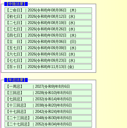
【中陰法要】
【年忌法要】