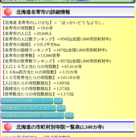
北海道名寄市の詳細情報
【北海道 名寄市のふりがな】＝「ほっかいどう なよろし」
【名寄市の寺院数】＝19カ寺
【名寄市の人口】＝29,048人
【名寄市の人口数ランキング】＝956位(全国1,866市区町村中)
【名寄市の面積】＝535.2平方Km
【名寄市の面積ランキング】＝187位(全国1,866市区町村中)
【名寄市の世帯数】＝13,086世帯
【名寄市の世帯数ランキング】＝857位(全国1,866市区町村中)
【人口１０万人当たりの寺院数】＝65.41カ寺
【１０Km四方当たりの寺院数】＝3.55カ寺
【１０万世帯当たりの寺院数】＝145.19カ寺
【人口当たりの寺院数順位】＝1,093位
【面積当たりの寺院数順位】＝1,573位
【世帯数当たりの寺院数順位】＝1,172位
市区町村別寺院数ランキング
別窓
寺院数順位(人口10万人当たり)
別窓
寺院数順位(面積100平方Km当たり)
別窓
北海道の市町村別寺院一覧表(2,340カ寺)