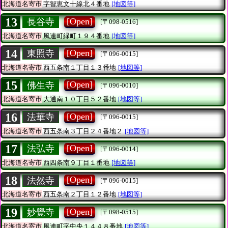
北海道名寄市
字智恵文十線北４番地
[地図等]
13
[Open]
長谷寺
[〒098-0516]
北海道名寄市
風連町緑町１９４番地
[地図等]
14
[Open]
東照寺
[〒096-0015]
北海道名寄市
西五条南１丁目１３番地
[地図等]
15
[Open]
佛生寺
[〒096-0010]
北海道名寄市
大通南１０丁目５２番地
[地図等]
16
[Open]
法華寺
[〒096-0015]
北海道名寄市
西五条南３丁目２４番地２
[地図等]
17
[Open]
法弘寺
[〒096-0014]
北海道名寄市
西四条南９丁目１番地
[地図等]
18
[Open]
法然寺
[〒096-0015]
北海道名寄市
西五条南２丁目１２番地
[地図等]
19
[Open]
妙覺寺
[〒098-0515]
北海道名寄市
風連町字中央１４４８番地
[地図等]