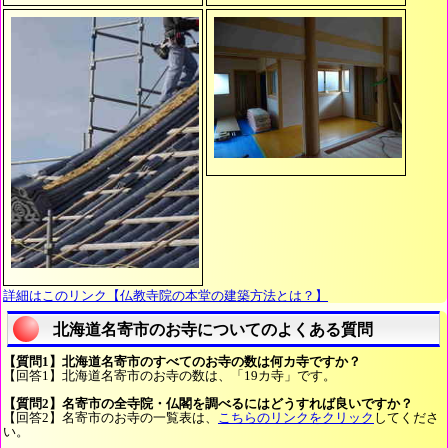
詳細はこのリンク【仏教寺院の本堂の建築方法とは？】
北海道名寄市のお寺についてのよくある質問
【質問1】北海道名寄市のすべてのお寺の数は何カ寺ですか？
【回答1】北海道名寄市のお寺の数は、「19カ寺」です。
【質問2】名寄市の全寺院・仏閣を調べるにはどうすれば良いですか？
【回答2】名寄市のお寺の一覧表は、
こちらのリンクをクリック
してくださ
い。