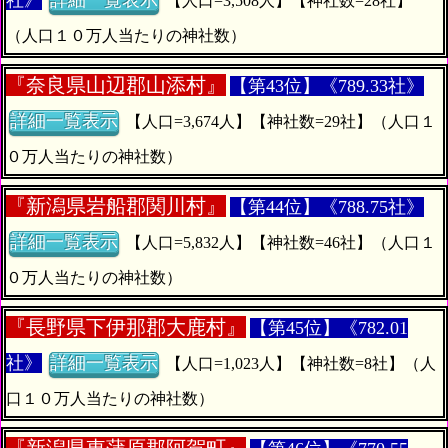
社》
詳細一覧表示
【人口=3,508人】【神社数=28社】
（人口１０万人当たりの神社数）
『
奈良県山辺郡山添村』
【第43位】《789.33社》
詳細一覧表示
【人口=3,674人】【神社数=29社】（人口１
０万人当たりの神社数）
『
新潟県岩船郡関川村』
【第44位】《788.75社》
詳細一覧表示
【人口=5,832人】【神社数=46社】（人口１
０万人当たりの神社数）
『
長野県下伊那郡大鹿村』
【第45位】《782.01
社》
詳細一覧表示
【人口=1,023人】【神社数=8社】（人
口１０万人当たりの神社数）