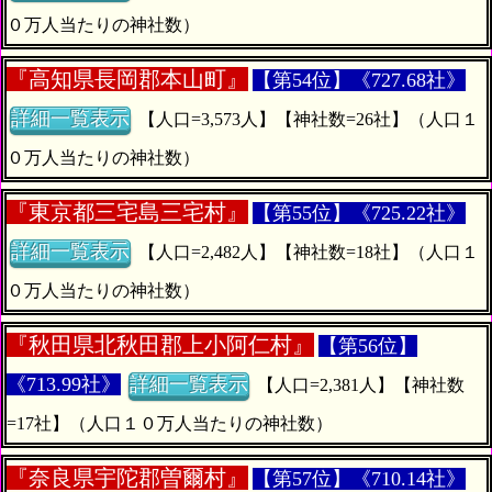
０万人当たりの神社数）
『
高知県長岡郡本山町』
【第54位】《727.68社》
詳細一覧表示
【人口=3,573人】【神社数=26社】（人口１
０万人当たりの神社数）
『
東京都三宅島三宅村』
【第55位】《725.22社》
詳細一覧表示
【人口=2,482人】【神社数=18社】（人口１
０万人当たりの神社数）
『
秋田県北秋田郡上小阿仁村』
【第56位】
《713.99社》
詳細一覧表示
【人口=2,381人】【神社数
=17社】（人口１０万人当たりの神社数）
『
奈良県宇陀郡曽爾村』
【第57位】《710.14社》