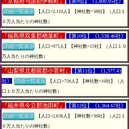
『
京都府与謝郡伊根町』
【第9位】《1,800.95社》
詳細一覧表示
【人口=2,110人】【神社数=38社】（人口１
０万人当たりの神社数）
『
福島県双葉郡楢葉町』
【第10位】《1,538.46社》
詳細一覧表示
【人口=975人】【神社数=15社】（人口１０
万人当たりの神社数）
『
山梨県北都留郡小菅村』
【第11位】《1,377.41
社》
詳細一覧表示
【人口=726人】【神社数=10社】（人
口１０万人当たりの神社数）
『
福井県今立郡池田町』
【第12位】《1,364.67社》
詳細一覧表示
【人口=2,638人】【神社数=36社】（人口１
０万人当たりの神社数）