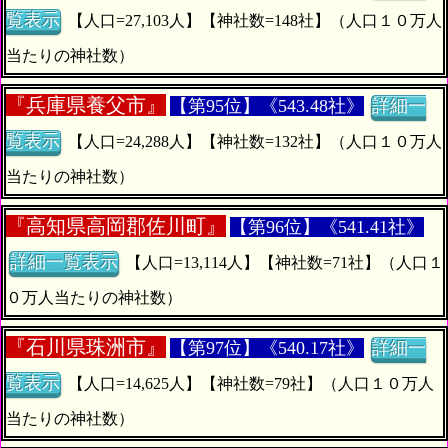
覧表示
【人口=27,103人】【神社数=148社】（人口１０万人
当たりの神社数）
『
兵庫県養父市』
【第95位】《543.48社》
詳細一
覧表示
【人口=24,288人】【神社数=132社】（人口１０万人
当たりの神社数）
『
高知県高岡郡佐川町』
【第96位】《541.41社》
詳細一覧表示
【人口=13,114人】【神社数=71社】（人口１
０万人当たりの神社数）
『
石川県珠洲市』
【第97位】《540.17社》
詳細一
覧表示
【人口=14,625人】【神社数=79社】（人口１０万人
当たりの神社数）