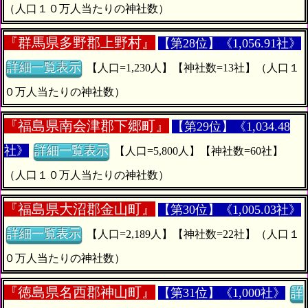
（人口１０万人当たりの神社数）
『
群馬県多野郡上野村』
【第28位】《1,056.91社》
詳細一覧表示
【人口=1,230人】【神社数=13社】（人口１
０万人当たりの神社数）
『
福島県南会津郡下郷町』
【第29位】《1,034.48
社》
詳細一覧表示
【人口=5,800人】【神社数=60社】
（人口１０万人当たりの神社数）
『
福島県大沼郡金山町』
【第30位】《1,005.03社》
詳細一覧表示
【人口=2,189人】【神社数=22社】（人口１
０万人当たりの神社数）
『
徳島県名西郡神山町』
【第31位】《1,000社》
詳