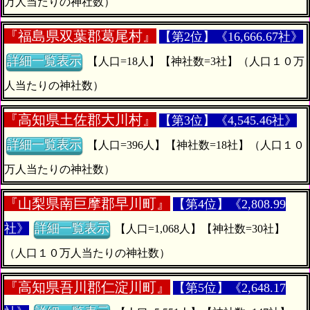
万人当たりの神社数）
『
福島県双葉郡葛尾村』
【第2位】《16,666.67社》
詳細一覧表示
【人口=18人】【神社数=3社】（人口１０万
人当たりの神社数）
『
高知県土佐郡大川村』
【第3位】《4,545.46社》
詳細一覧表示
【人口=396人】【神社数=18社】（人口１０
万人当たりの神社数）
『
山梨県南巨摩郡早川町』
【第4位】《2,808.99
社》
詳細一覧表示
【人口=1,068人】【神社数=30社】
（人口１０万人当たりの神社数）
『
高知県吾川郡仁淀川町』
【第5位】《2,648.17