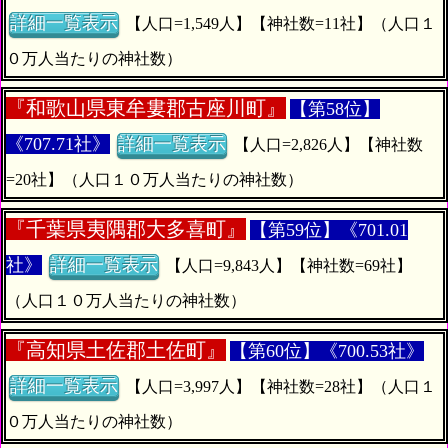
詳細一覧表示
【人口=1,549人】【神社数=11社】（人口１
０万人当たりの神社数）
『
和歌山県東牟婁郡古座川町』
【第58位】
《707.71社》
詳細一覧表示
【人口=2,826人】【神社数
=20社】（人口１０万人当たりの神社数）
『
千葉県夷隅郡大多喜町』
【第59位】《701.01
社》
詳細一覧表示
【人口=9,843人】【神社数=69社】
（人口１０万人当たりの神社数）
『
高知県土佐郡土佐町』
【第60位】《700.53社》
詳細一覧表示
【人口=3,997人】【神社数=28社】（人口１
０万人当たりの神社数）