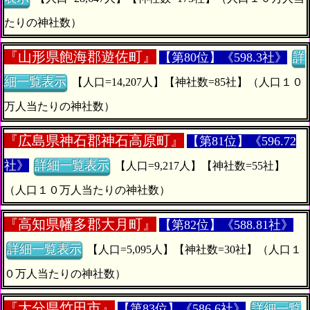
たりの神社数）
『
山形県飽海郡遊佐町』
【第80位】《598.3社》
詳
細一覧表示
【人口=14,207人】【神社数=85社】（人口１０
万人当たりの神社数）
『
広島県神石郡神石高原町』
【第81位】《596.72
社》
詳細一覧表示
【人口=9,217人】【神社数=55社】
（人口１０万人当たりの神社数）
『
高知県幡多郡大月町』
【第82位】《588.81社》
詳細一覧表示
【人口=5,095人】【神社数=30社】（人口１
０万人当たりの神社数）
『
大分県竹田市』
【第83位】《586.6社》
詳細一覧