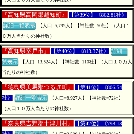
『
高知県高岡郡越知町』
【第39位】《862.81社》
詳細一覧表示
【人口=5,795人】【神社数=50社】（人口１
０万人当たりの神社数）
『
高知県室戸市』
【第40位】《813.37社》
詳細一
覧表示
【人口=13,524人】【神社数=110社】（人口１０万人
当たりの神社数）
『
徳島県美馬郡つるぎ町』
【第41位】《806.54
社》
詳細一覧表示
【人口=8,927人】【神社数=72社】
（人口１０万人当たりの神社数）
『
奈良県吉野郡十津川村』
【第42位】《798.18