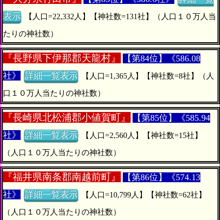
表示
【人口=22,332人】【神社数=131社】（人口１０万人当
たりの神社数）
『
長野県下伊那郡天龍村』
【第84位】《586.08
社》
詳細一覧表示
【人口=1,365人】【神社数=8社】（人
口１０万人当たりの神社数）
『
長崎県北松浦郡小値賀町』
【第85位】《585.94
社》
詳細一覧表示
【人口=2,560人】【神社数=15社】
（人口１０万人当たりの神社数）
『
福井県南条郡南越前町』
【第86位】《574.13
社》
詳細一覧表示
【人口=10,799人】【神社数=62社】
（人口１０万人当たりの神社数）