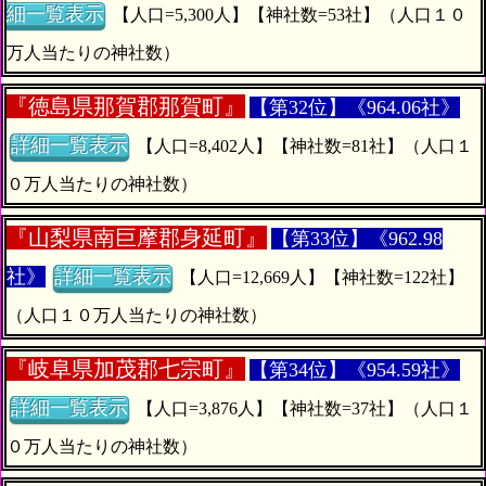
細一覧表示
【人口=5,300人】【神社数=53社】（人口１０
万人当たりの神社数）
『
徳島県那賀郡那賀町』
【第32位】《964.06社》
詳細一覧表示
【人口=8,402人】【神社数=81社】（人口１
０万人当たりの神社数）
『
山梨県南巨摩郡身延町』
【第33位】《962.98
社》
詳細一覧表示
【人口=12,669人】【神社数=122社】
（人口１０万人当たりの神社数）
『
岐阜県加茂郡七宗町』
【第34位】《954.59社》
詳細一覧表示
【人口=3,876人】【神社数=37社】（人口１
０万人当たりの神社数）