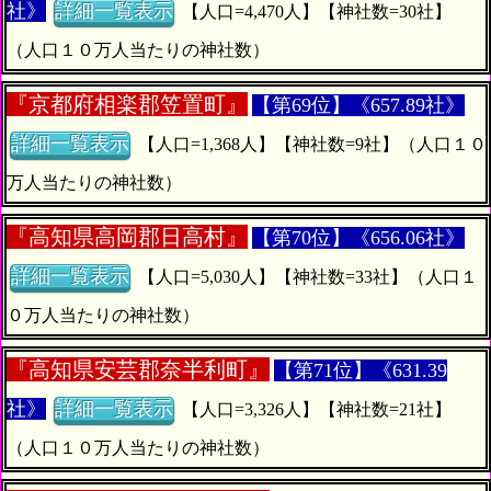
社》
詳細一覧表示
【人口=4,470人】【神社数=30社】
（人口１０万人当たりの神社数）
『
京都府相楽郡笠置町』
【第69位】《657.89社》
詳細一覧表示
【人口=1,368人】【神社数=9社】（人口１０
万人当たりの神社数）
『
高知県高岡郡日高村』
【第70位】《656.06社》
詳細一覧表示
【人口=5,030人】【神社数=33社】（人口１
０万人当たりの神社数）
『
高知県安芸郡奈半利町』
【第71位】《631.39
社》
詳細一覧表示
【人口=3,326人】【神社数=21社】
（人口１０万人当たりの神社数）