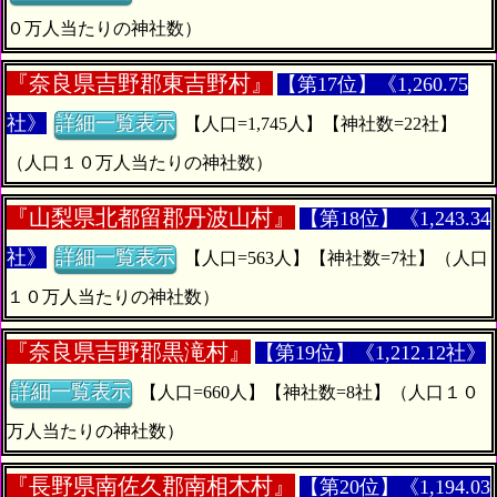
０万人当たりの神社数）
『
奈良県吉野郡東吉野村』
【第17位】《1,260.75
社》
詳細一覧表示
【人口=1,745人】【神社数=22社】
（人口１０万人当たりの神社数）
『
山梨県北都留郡丹波山村』
【第18位】《1,243.34
社》
詳細一覧表示
【人口=563人】【神社数=7社】（人口
１０万人当たりの神社数）
『
奈良県吉野郡黒滝村』
【第19位】《1,212.12社》
詳細一覧表示
【人口=660人】【神社数=8社】（人口１０
万人当たりの神社数）
『
長野県南佐久郡南相木村』
【第20位】《1,194.03