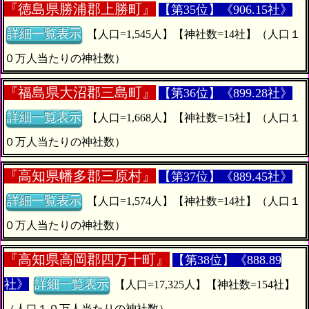
『
徳島県勝浦郡上勝町』
【第35位】《906.15社》
詳細一覧表示
【人口=1,545人】【神社数=14社】（人口１
０万人当たりの神社数）
『
福島県大沼郡三島町』
【第36位】《899.28社》
詳細一覧表示
【人口=1,668人】【神社数=15社】（人口１
０万人当たりの神社数）
『
高知県幡多郡三原村』
【第37位】《889.45社》
詳細一覧表示
【人口=1,574人】【神社数=14社】（人口１
０万人当たりの神社数）
『
高知県高岡郡四万十町』
【第38位】《888.89
社》
詳細一覧表示
【人口=17,325人】【神社数=154社】
（人口１０万人当たりの神社数）