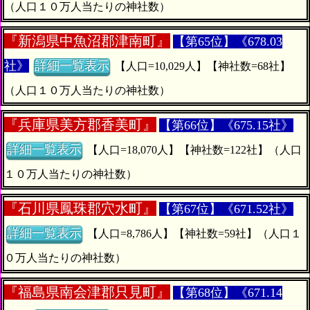
（人口１０万人当たりの神社数）
『
新潟県中魚沼郡津南町』
【第65位】《678.03
社》
詳細一覧表示
【人口=10,029人】【神社数=68社】
（人口１０万人当たりの神社数）
『
兵庫県美方郡香美町』
【第66位】《675.15社》
詳細一覧表示
【人口=18,070人】【神社数=122社】（人口
１０万人当たりの神社数）
『
石川県鳳珠郡穴水町』
【第67位】《671.52社》
詳細一覧表示
【人口=8,786人】【神社数=59社】（人口１
０万人当たりの神社数）
『
福島県南会津郡只見町』
【第68位】《671.14