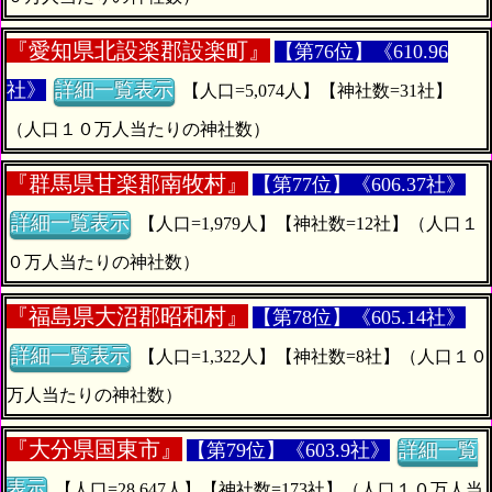
『
愛知県北設楽郡設楽町』
【第76位】《610.96
社》
詳細一覧表示
【人口=5,074人】【神社数=31社】
（人口１０万人当たりの神社数）
『
群馬県甘楽郡南牧村』
【第77位】《606.37社》
詳細一覧表示
【人口=1,979人】【神社数=12社】（人口１
０万人当たりの神社数）
『
福島県大沼郡昭和村』
【第78位】《605.14社》
詳細一覧表示
【人口=1,322人】【神社数=8社】（人口１０
万人当たりの神社数）
『
大分県国東市』
【第79位】《603.9社》
詳細一覧
表示
【人口=28,647人】【神社数=173社】（人口１０万人当