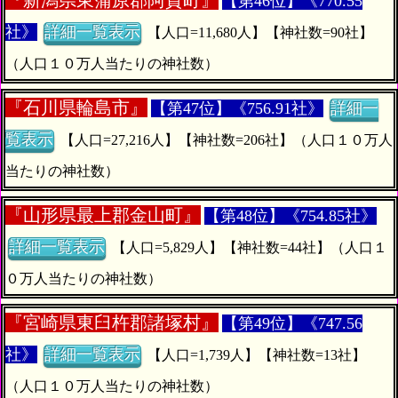
『
新潟県東蒲原郡阿賀町』
【第46位】《770.55
社》
詳細一覧表示
【人口=11,680人】【神社数=90社】
（人口１０万人当たりの神社数）
『
石川県輪島市』
【第47位】《756.91社》
詳細一
覧表示
【人口=27,216人】【神社数=206社】（人口１０万人
当たりの神社数）
『
山形県最上郡金山町』
【第48位】《754.85社》
詳細一覧表示
【人口=5,829人】【神社数=44社】（人口１
０万人当たりの神社数）
『
宮崎県東臼杵郡諸塚村』
【第49位】《747.56
社》
詳細一覧表示
【人口=1,739人】【神社数=13社】
（人口１０万人当たりの神社数）