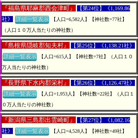
『
福島県耶麻郡西会津町』
【第24位】《1,169.86
社》
詳細一覧表示
【人口=6,582人】【神社数=77社】
（人口１０万人当たりの神社数）
『
島根県隠岐郡知夫村』
【第25位】《1,138.21社》
詳細一覧表示
【人口=615人】【神社数=7社】（人口１０
万人当たりの神社数）
『
長野県下水内郡栄村』
【第26位】《1,126.47社》
詳細一覧表示
【人口=1,953人】【神社数=22社】（人口１
０万人当たりの神社数）
『
新潟県三島郡出雲崎町』
【第27位】《1,082.16
社》
詳細一覧表示
【人口=4,528人】【神社数=49社】