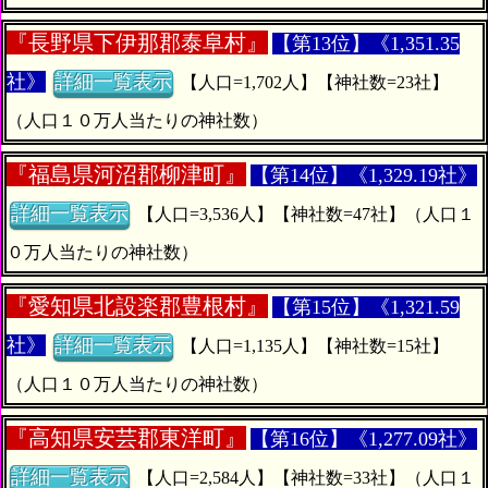
『
長野県下伊那郡泰阜村』
【第13位】《1,351.35
社》
詳細一覧表示
【人口=1,702人】【神社数=23社】
（人口１０万人当たりの神社数）
『
福島県河沼郡柳津町』
【第14位】《1,329.19社》
詳細一覧表示
【人口=3,536人】【神社数=47社】（人口１
０万人当たりの神社数）
『
愛知県北設楽郡豊根村』
【第15位】《1,321.59
社》
詳細一覧表示
【人口=1,135人】【神社数=15社】
（人口１０万人当たりの神社数）
『
高知県安芸郡東洋町』
【第16位】《1,277.09社》
詳細一覧表示
【人口=2,584人】【神社数=33社】（人口１