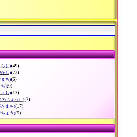
(49)
くらし)
(73)
づかし)
(6)
だまち)
(9)
まち)
(13)
きまち)
(7)
おのじょうし)
(17)
がきまち)
(9)
がちょう)