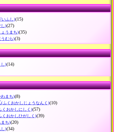
(15)
ざいふし)
(27)
ごし)
(35)
じょうまち)
(3)
ほうむら)
(14)
まし)
(8)
かわまち)
区
(10)
(ふくおかしじょうなんく)
(57)
(ふくおかしにしく)
(39)
(ふくおかしひがしく)
(20)
ちまち)
(34)
んし)