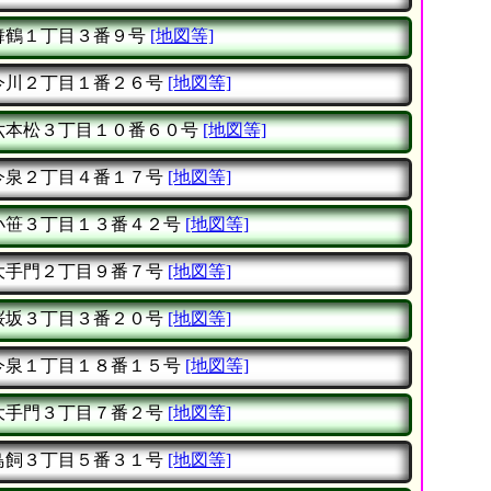
舞鶴１丁目３番９号
[地図等]
今川２丁目１番２６号
[地図等]
六本松３丁目１０番６０号
[地図等]
今泉２丁目４番１７号
[地図等]
小笹３丁目１３番４２号
[地図等]
大手門２丁目９番７号
[地図等]
桜坂３丁目３番２０号
[地図等]
今泉１丁目１８番１５号
[地図等]
大手門３丁目７番２号
[地図等]
鳥飼３丁目５番３１号
[地図等]