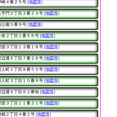
伊崎４番２５号
[地図等]
大手門２丁目３番２４号
[地図等]
西公園５番９号
[地図等]
今泉２丁目１番５６号
[地図等]
警固３丁目１３番１８号
[地図等]
渡辺通５丁目７番２６号
[地図等]
唐人町１丁目８番５５号
[地図等]
唐人町３丁目１０番９号
[地図等]
渡辺通５丁目９２番地
[地図等]
警固３丁目１１番３１号
[地図等]
舞鶴２丁目４番２号
[地図等]