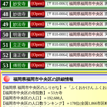
47
[Open]
妙安寺
[〒810-0063]
福岡県福岡市中央区
48
[Open]
妙徳寺
[〒810-0004]
福岡県福岡市中央区
49
[Open]
妙法寺
[〒810-0063]
福岡県福岡市中央区
50
[Open]
明蓮寺
[〒810-0001]
福岡県福岡市中央区
51
[Open]
立正寺
[〒810-0003]
福岡県福岡市中央区
52
[Open]
蓮正寺
[〒810-0064]
福岡県福岡市中央区
53
[Open]
傅照寺
[〒810-0064]
福岡県福岡市中央区
福岡県福岡市中央区の詳細情報
【福岡県 福岡市中央区のふりがな】＝「ふくおかけん ふく
【福岡市中央区の寺院数】＝53カ寺
【福岡市中央区の人口】＝192,688人
【福岡市中央区の人口数ランキング】＝178位(全国1,866市区