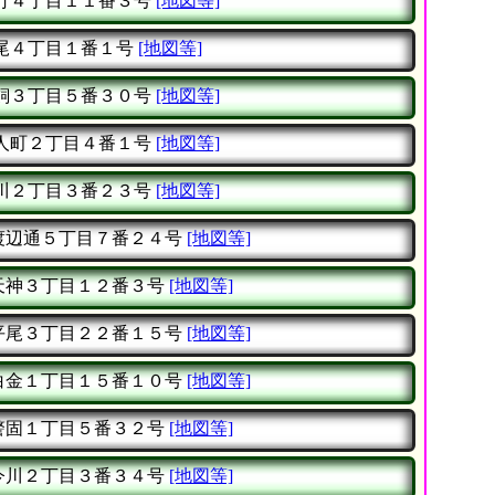
行４丁目１１番３号
[地図等]
尾４丁目１番１号
[地図等]
飼３丁目５番３０号
[地図等]
人町２丁目４番１号
[地図等]
川２丁目３番２３号
[地図等]
渡辺通５丁目７番２４号
[地図等]
天神３丁目１２番３号
[地図等]
平尾３丁目２２番１５号
[地図等]
白金１丁目１５番１０号
[地図等]
警固１丁目５番３２号
[地図等]
今川２丁目３番３４号
[地図等]