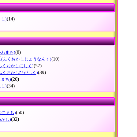
(14)
まし)
(8)
かわまち)
区
(10)
(ふくおかしじょうなんく)
(57)
(ふくおかしにしく)
(39)
(ふくおかしひがしく)
(20)
ちまち)
(34)
んし)
(50)
やこまち)
(32)
わかし)