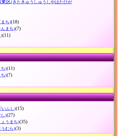
幡東区
(きたきゅうしゅうしやはたひが
(18)
てまち)
(7)
せんまち)
(11)
)
(11)
まち)
(7)
まち)
(15)
ざいふし)
(27)
ごし)
(35)
じょうまち)
(3)
ほうむら)