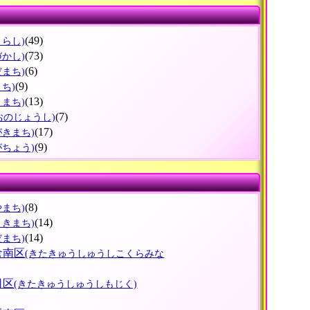
(49)
くらし)
(73)
づかし)
(6)
だまち)
(9)
まち)
(13)
きまち)
(7)
おのじょうし)
(17)
がきまち)
(9)
がちょう)
(8)
やまち)
(14)
さきまち)
(14)
だまち)
倉南区
(きたきゅうしゅうしこくらみな
司区
(きたきゅうしゅうしもじく)