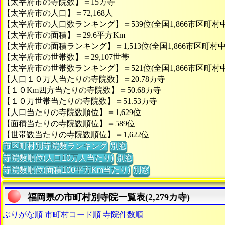
【太宰府市の寺院数】＝15カ寺
【太宰府市の人口】＝72,168人
【太宰府市の人口数ランキング】＝539位(全国1,866市区町村中
【太宰府市の面積】＝29.6平方Km
【太宰府市の面積ランキング】＝1,513位(全国1,866市区町村中
【太宰府市の世帯数】＝29,107世帯
【太宰府市の世帯数ランキング】＝521位(全国1,866市区町村中
【人口１０万人当たりの寺院数】＝20.78カ寺
【１０Km四方当たりの寺院数】＝50.68カ寺
【１０万世帯当たりの寺院数】＝51.53カ寺
【人口当たりの寺院数順位】＝1,629位
【面積当たりの寺院数順位】＝589位
【世帯数当たりの寺院数順位】＝1,622位
市区町村別寺院数ランキング
別窓
寺院数順位(人口10万人当たり)
別窓
寺院数順位(面積100平方Km当たり)
別窓
福岡県の市町村別寺院一覧表(2,279カ寺)
ぶりがな順
市町村コード順
寺院件数順