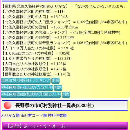
【長野県 北佐久郡軽井沢町のふりがな】＝「ながのけん かるいざわまち」
【北佐久郡軽井沢町の神社数】＝11社
【北佐久郡軽井沢町の人口】＝18,994人
【北佐久郡軽井沢町の人口数ランキング】＝1,109位(全国1,864市区町村中)
【北佐久郡軽井沢町の面積】＝156.03平方Km
【北佐久郡軽井沢町の面積ランキング】＝749位(全国1,864市区町村中)
【北佐久郡軽井沢町の世帯数】＝8,247世帯
【北佐久郡軽井沢町の世帯数ランキング】＝1,061位(全国1,864市区町村中)
【人口１０万人当たりの神社数】＝57.91社
【１０Km四方当たりの神社数】＝7.05社
【１０万世帯当たりの神社数】＝133.38社
【人口当たりの神社数順位】＝1,123位
【面積当たりの神社数順位】＝1,492位
【世帯数当たりの神社数順位】＝1,170位
市区町村別神社数ランキング
別窓
神社数順位(人口10万人当たり)
別窓
神社数順位(面積100平方Km当たり)
別窓
長野県の市町村別神社一覧表(2,385社)
ぶりがな順
市町村コード順
神社件数順
【あ行】あ・い・う・え・お