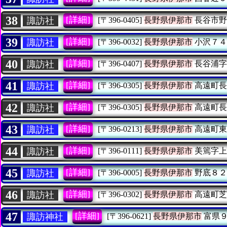
38
[詳細]
諏訪社
[〒396-0405]
長野県伊那市
長谷市野
39
[詳細]
諏訪社
[〒396-0032]
長野県伊那市
小沢７４
40
[詳細]
諏訪社
[〒396-0407]
長野県伊那市
長谷浦字
41
[詳細]
諏訪社
[〒396-0305]
長野県伊那市
高遠町長
42
[詳細]
諏訪社
[〒396-0305]
長野県伊那市
高遠町長
43
[詳細]
諏訪社
[〒396-0213]
長野県伊那市
高遠町東
44
[詳細]
諏訪社
[〒396-0111]
長野県伊那市
美篶字上
45
[詳細]
諏訪社
[〒396-0005]
長野県伊那市
野底８２
46
[詳細]
諏訪社
[〒396-0302]
長野県伊那市
高遠町芝
47
[詳細]
諏訪神社
[〒396-0621]
長野県伊那市
富県９