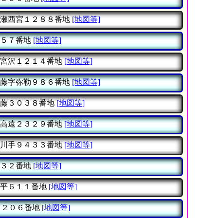
瀬西宮１２８８番地
[地図等]
５７番地
[地図等]
宮沢１２１４番地
[地図等]
藤字弥勒９８６番地
[地図等]
藤３０３８番地
[地図等]
高遠２３２９番地
[地図等]
川手９４３３番地
[地図等]
３２番地
[地図等]
平６１１番地
[地図等]
２０６番地
[地図等]