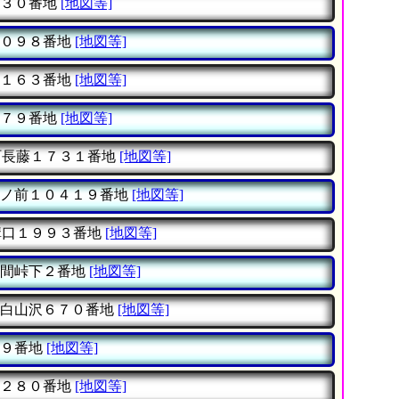
３０番地
[地図等]
０９８番地
[地図等]
１６３番地
[地図等]
７９番地
[地図等]
長藤１７３１番地
[地図等]
ノ前１０４１９番地
[地図等]
口１９９３番地
[地図等]
間峠下２番地
[地図等]
白山沢６７０番地
[地図等]
９番地
[地図等]
２８０番地
[地図等]