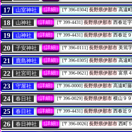
17
[詳細]
山室神社
[〒396-0304]
長野県伊那市
高遠町
18
[詳細]
山神社
[〒399-4431]
長野県伊那市
西春近字
19
[詳細]
山神社
[〒399-4431]
長野県伊那市
西春近９
20
[詳細]
子安神社
[〒396-0111]
長野県伊那市
美篶字
21
[詳細]
鹿島神社
[〒396-0305]
長野県伊那市
高遠町
22
[詳細]
社宮司社
[〒396-0621]
長野県伊那市
富県４
23
[詳細]
守屋社
[〒396-0000]
長野県伊那市
高遠町藤
24
[詳細]
春日社
[〒396-0029]
長野県伊那市
横山９９
25
[詳細]
春日社
[〒399-4431]
長野県伊那市
西春近９
26
[詳細]
春日神社
[〒396-0026]
長野県伊那市
西町５