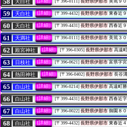
58
[詳細]
天白社
[〒396-0111]
長野県伊那市
美篶９０
59
[詳細]
天白社
[〒399-4432]
長野県伊那市
東春近９
60
[詳細]
天白社
[〒399-4431]
長野県伊那市
西春近９
61
[詳細]
天満社
[〒396-0111]
長野県伊那市
美篶３０
62
[詳細]
殿宮神社
[〒396-0305]
長野県伊那市
高遠町
63
[詳細]
日枝社
[〒396-0621]
長野県伊那市
富県字宮
64
[詳細]
熱田神社
[〒396-0402]
長野県伊那市
長谷溝
65
[詳細]
白山社
[〒396-0214]
長野県伊那市
高遠町勝
66
[詳細]
白山社
[〒399-4431]
長野県伊那市
西春近字
67
[詳細]
白山社
[〒396-0022]
長野県伊那市
御園８０
68
[詳細]
白山社
[〒399-4432]
長野県伊那市
東春近４