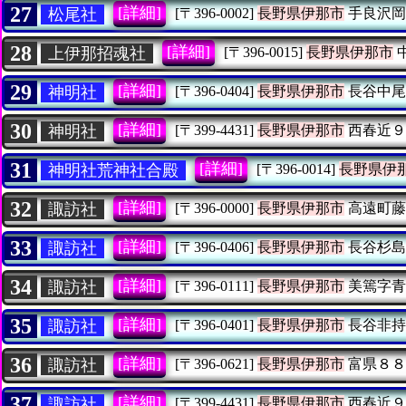
27
[詳細]
松尾社
[〒396-0002]
長野県伊那市
手良沢岡
28
[詳細]
上伊那招魂社
[〒396-0015]
長野県伊那市
29
[詳細]
神明社
[〒396-0404]
長野県伊那市
長谷中尾
30
[詳細]
神明社
[〒399-4431]
長野県伊那市
西春近９
31
[詳細]
神明社荒神社合殿
[〒396-0014]
長野県伊
32
[詳細]
諏訪社
[〒396-0000]
長野県伊那市
高遠町藤
33
[詳細]
諏訪社
[〒396-0406]
長野県伊那市
長谷杉島
34
[詳細]
諏訪社
[〒396-0111]
長野県伊那市
美篶字青
35
[詳細]
諏訪社
[〒396-0401]
長野県伊那市
長谷非持
36
[詳細]
諏訪社
[〒396-0621]
長野県伊那市
富県８８
37
[詳細]
諏訪社
[〒399-4431]
長野県伊那市
西春近９