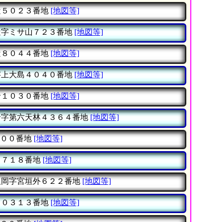
５０２３番地
[地図等]
字ミサ山７２３番地
[地図等]
８０４４番地
[地図等]
上大島４０４０番地
[地図等]
１０３０番地
[地図等]
字第六天林４３６４番地
[地図等]
００番地
[地図等]
７１８番地
[地図等]
岡字宮垣外６２２番地
[地図等]
０３１３番地
[地図等]