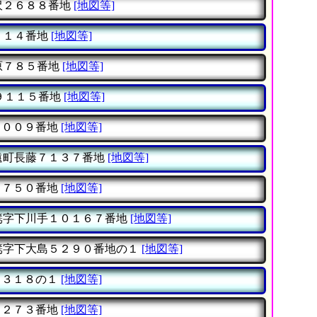
沢２６８８番地
[地図等]
７１４番地
[地図等]
原７８５番地
[地図等]
９１１５番地
[地図等]
００９番地
[地図等]
遠町長藤７１３７番地
[地図等]
７５０番地
[地図等]
篶字下川手１０１６７番地
[地図等]
篶字下大島５２９０番地の１
[地図等]
３１８の１
[地図等]
２７３番地
[地図等]