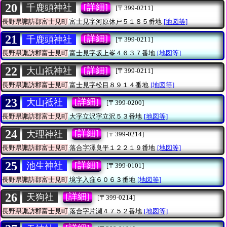
20
[詳細]
千鹿頭神社
[〒399-0211]
長野県諏訪郡富士見町
富士見字河原休戸５１８５番地
[地図等]
21
[詳細]
千鹿頭神社
[〒399-0211]
長野県諏訪郡富士見町
富士見字坂上峯４６３７番地
[地図等]
22
[詳細]
大山祇神社
[〒399-0211]
長野県諏訪郡富士見町
富士見字松目８９１４番地
[地図等]
23
[詳細]
大山祗社
[〒399-0200]
長野県諏訪郡富士見町
大字立沢字立沢５３番地
[地図等]
24
[詳細]
大理神社
[〒399-0214]
長野県諏訪郡富士見町
落合字澤良平１２２１９番地
[地図等]
25
[詳細]
池生神社
[〒399-0101]
長野県諏訪郡富士見町
境字入窪６０６３番地
[地図等]
26
[詳細]
天狗社
[〒399-0214]
長野県諏訪郡富士見町
落合字片瀬４７５２番地
[地図等]