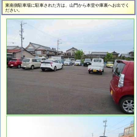
東南側駐車場に駐車された方は、山門から本堂や庫裏へお出でく
ださい。