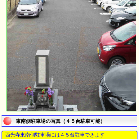
東南側駐車場の写真（４５台駐車可能）
西光寺東南側駐車場には４５台駐車できます