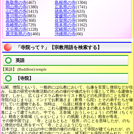
鳥取県の寺
(467)
島根県の寺
(1304)
岡山県の寺
(1380)
広島県の寺
(1741)
山口県の寺
(1413)
徳島県の寺
(633)
香川県の寺
(883)
愛媛県の寺
(1070)
高知県の寺
(368)
佐賀県の寺
(1049)
長崎県の寺
(729)
熊本県の寺
(1162)
大分県の寺
(1228)
宮崎県の寺
(337)
鹿児島県の寺
(466)
沖縄県の寺
(66)
「寺院って？」【宗教用語を検索する】
英語
【英語】 (Buddhist) temple
【寺院】
仏閣、僧院ともいう。一般的には仏教において、仏像を安置し僧侶などが住
み、仏道の研究や布教活動のための修行や儀式を行う場として用いる建物を
指す。しかし、広くはイスラム教やキリスト教などの礼拝堂のことも指す。
寺院のはじまりは、インドでお釈迦さま（釈尊・仏陀）とその弟子たちが修
行していた建物である。当時は、「仏道に精進する舎」の精と舎を取って
「精舎」と呼ばれていた。これら建物はお釈迦さまの教えを信ずる人々の寄
進によって建てられた。中でも、王舎城（おうしゃじょう）の竹林（ちくり
ん）精舎と舎衛城（しゃえいじょう）の祇園（ぎおん）精舎が有名。
その後中国では、「寺」とはもともと「役所」のことを意味したが、のち
に僧侶が住む所をすべて「寺」とよぶようになった。
日本では、古くは山の中に僧侶の修行の場として寺院が建てられたが、の
ちに寺院は人々の住む町の中につくられ、城下町にも寺院が造られた。江戸