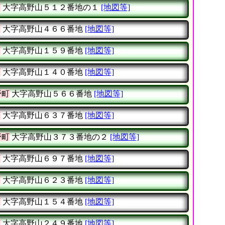
町
大字高野山５１２番地の１
[地図等]
町
大字高野山４６６番地
[地図等]
町
大字高野山１５９番地
[地図等]
町
大字高野山１４０番地
[地図等]
野町
大字高野山５６６番地
[地図等]
町
大字高野山６３７番地
[地図等]
野町
大字高野山３７３番地の２
[地図等]
町
大字高野山６９７番地
[地図等]
町
大字高野山６２３番地
[地図等]
町
大字高野山１５４番地
[地図等]
町
大字高野山２４９番地
[地図等]