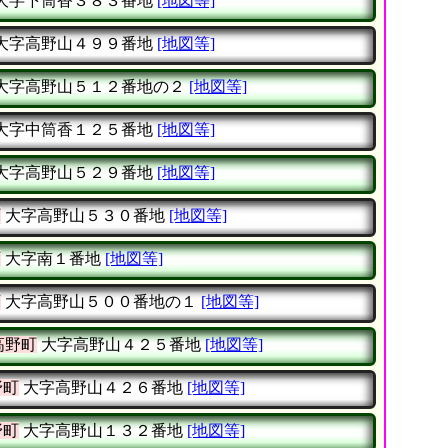
大字下筒香３８３番地
[地図等]
大字高野山４９９番地
[地図等]
大字高野山５１２番地の２
[地図等]
大字中筒香１２５番地
[地図等]
大字高野山５２９番地
[地図等]
町
大字高野山５３０番地
[地図等]
町
大字南１番地
[地図等]
町
大字高野山５００番地の１
[地図等]
高野町
大字高野山４２５番地
[地図等]
野町
大字高野山４２６番地
[地図等]
野町
大字高野山１３２番地
[地図等]