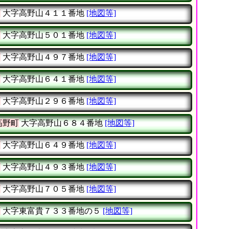
町
大字高野山４１１番地
[地図等]
町
大字高野山５０１番地
[地図等]
町
大字高野山４９７番地
[地図等]
町
大字高野山６４１番地
[地図等]
町
大字高野山２９６番地
[地図等]
高野町
大字高野山６８４番地
[地図等]
町
大字高野山６４９番地
[地図等]
町
大字高野山４９３番地
[地図等]
町
大字高野山７０５番地
[地図等]
町
大字東富貴７３３番地の５
[地図等]