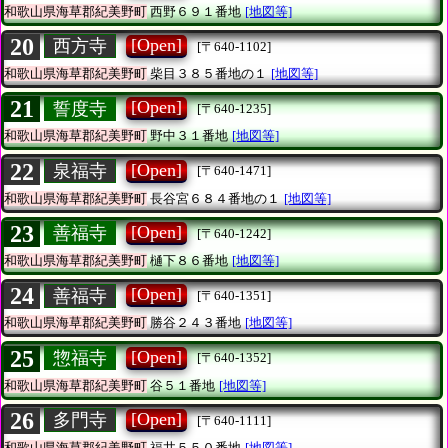
和歌山県海草郡紀美野町
西野６９１番地
[地図等]
20
[Open]
西方寺
[〒640-1102]
和歌山県海草郡紀美野町
柴目３８５番地の１
[地図等]
21
[Open]
誓度寺
[〒640-1235]
和歌山県海草郡紀美野町
野中３１番地
[地図等]
22
[Open]
泉福寺
[〒640-1471]
和歌山県海草郡紀美野町
長谷宮６８４番地の１
[地図等]
23
[Open]
善福寺
[〒640-1242]
和歌山県海草郡紀美野町
樋下８６番地
[地図等]
24
[Open]
善福寺
[〒640-1351]
和歌山県海草郡紀美野町
勝谷２４３番地
[地図等]
25
[Open]
惣福寺
[〒640-1352]
和歌山県海草郡紀美野町
谷５１番地
[地図等]
26
[Open]
多門寺
[〒640-1111]
和歌山県海草郡紀美野町
福井５５０番地
[地図等]