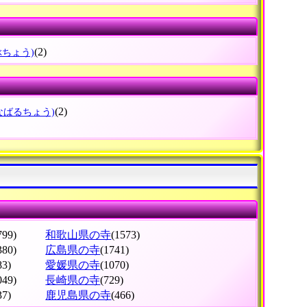
(2)
ぶちょう)
(2)
なばるちょう)
799)
和歌山県の寺
(1573)
380)
広島県の寺
(1741)
83)
愛媛県の寺
(1070)
049)
長崎県の寺
(729)
37)
鹿児島県の寺
(466)