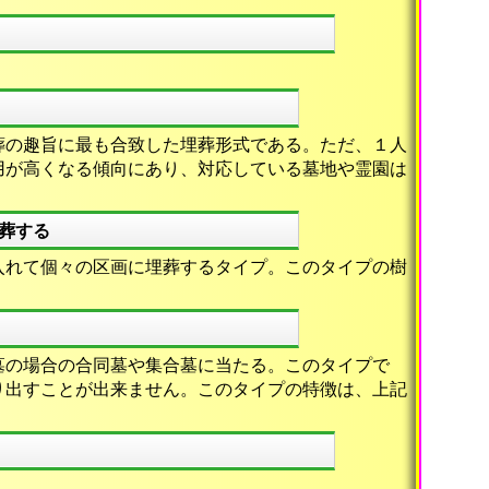
葬の趣旨に最も合致した埋葬形式である。ただ、１人
用が高くなる傾向にあり、対応している墓地や霊園は
葬する
入れて個々の区画に埋葬するタイプ。このタイプの樹
墓の場合の合同墓や集合墓に当たる。このタイプで
り出すことが出来ません。このタイプの特徴は、上記