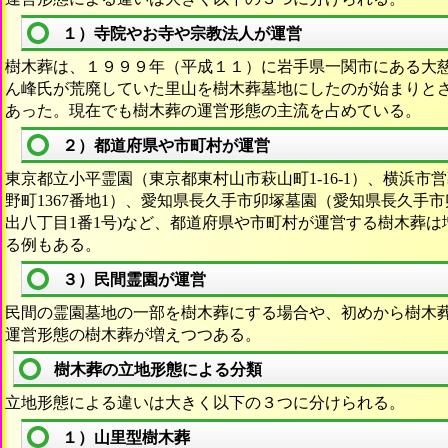
１）寺院やお寺や宗教法人が運営
樹木葬は、１９９９年（平成１１）に岩手県一関市にある大
ん峰氏が荒廃していた里山を樹木葬墓地にしたのが始まりと
あった。現在でも樹木葬の運営形態の主流を占めている。
２）都道府県や市町村が運営
東京都立小平霊園（東京都東村山市萩山町1-16-1）、横浜
野町1367番地1）、愛知県長久手市卯塚墓園（愛知県長久手
出八丁目1番1号)など、都道府県や市町村が運営する樹木葬
る例もある。
３）民間霊園が運営
民間の霊園墓地の一部を樹木葬にする場合や、初めから樹木
運営形態の樹木葬が増えつつある。
樹木葬の立地形態による分類
立地形態による違いは大きく以下の３つに分けられる。
１）山里型樹木葬