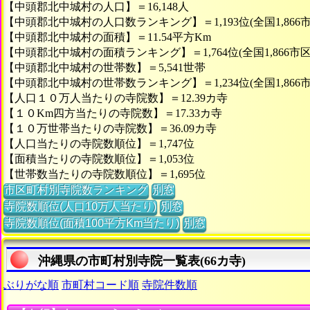
【中頭郡北中城村の人口】＝16,148人
【中頭郡北中城村の人口数ランキング】＝1,193位(全国1,866
【中頭郡北中城村の面積】＝11.54平方Km
【中頭郡北中城村の面積ランキング】＝1,764位(全国1,866市
【中頭郡北中城村の世帯数】＝5,541世帯
【中頭郡北中城村の世帯数ランキング】＝1,234位(全国1,866
【人口１０万人当たりの寺院数】＝12.39カ寺
【１０Km四方当たりの寺院数】＝17.33カ寺
【１０万世帯当たりの寺院数】＝36.09カ寺
【人口当たりの寺院数順位】＝1,747位
【面積当たりの寺院数順位】＝1,053位
【世帯数当たりの寺院数順位】＝1,695位
市区町村別寺院数ランキング
別窓
寺院数順位(人口10万人当たり)
別窓
寺院数順位(面積100平方Km当たり)
別窓
沖縄県の市町村別寺院一覧表(66カ寺)
ぶりがな順
市町村コード順
寺院件数順