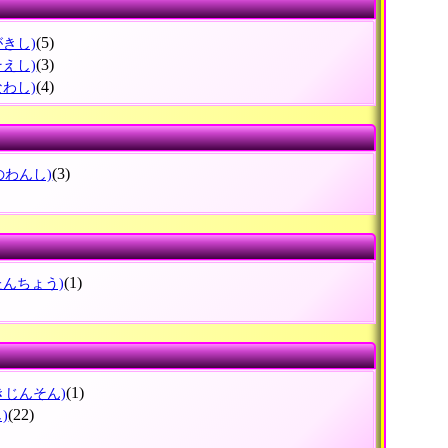
(5)
がきし)
(3)
そえし)
(4)
なわし)
(3)
のわんし)
(1)
たんちょう)
(1)
きじんそん)
(22)
)