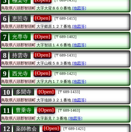
5
極楽寺
[〒689-1451]
鳥取県八頭郡智頭町
大字大背８６０番地
[地図等]
6
[Open]
恵照寺
[〒689-1415]
鳥取県八頭郡智頭町
大字郷原１２７番地
[地図等]
7
[Open]
光専寺
[〒689-1402]
鳥取県八頭郡智頭町
大字智頭１４６番地
[地図等]
8
[Open]
持雲寺
[〒689-1431]
鳥取県八頭郡智頭町
大字山根５８３番地
[地図等]
9
[Open]
西光寺
[〒689-1421]
鳥取県八頭郡智頭町
大字大内１７９番地
[地図等]
10
[Open]
多聞寺
[〒689-1433]
鳥取県八頭郡智頭町
大字埴師３２１番地
[地図等]
11
[Open]
豊乗寺
[〒689-1463]
鳥取県八頭郡智頭町
大字新見７３番地
[地図等]
12
[Open]
薬師教会
[〒689-1421]