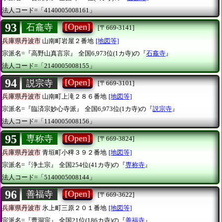
法人コード=「4140005008161」
93
[Open]
石龕寺
[〒669-3141]
兵庫県丹波市
山南町岩屋２番地
[地図等]
宗派名=『高野山真言宗』
全国6,973位(1カ寺)の『
石龕寺
』
法人コード=「2140005008155」
94
[Open]
説宗寺
[〒669-3101]
兵庫県丹波市
山南町上滝２８６番地
[地図等]
宗派名=『臨済宗妙心寺派』
全国6,973位(1カ寺)の『
説宗寺
』
法人コード=「1140005008156」
95
[Open]
専称寺
[〒669-3824]
兵庫県丹波市
青垣町小稗３９２番地
[地図等]
宗派名=『浄土宗』
全国254位(41カ寺)の『
専称寺
』
法人コード=「5140005008144」
96
[Open]
善福寺
[〒669-3622]
兵庫県丹波市
氷上町三原２０１番地
[地図等]
宗派名=『曹洞宗』
全国21位(186カ寺)の『
善福寺
』