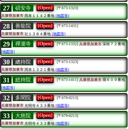
27
[Open]
碩安寺
[〒673-1323]
兵庫県加東市
岡本１１４２番地
[地図等]
28
[Open]
善龍院
[〒673-1431]
兵庫県加東市
社１３８４番地
[地図等]
29
[Open]
禪瀧寺
[〒673-1332]
兵庫県加東市
栄枝７２番地
[地図等]
30
[Open]
總持院
[〒673-1323]
兵庫県加東市
岡本１３２１番地
[地図等]
31
[Open]
総持院
[〒673-1411]
兵庫県加東市
畑６０９番地
[地図等]
32
[Open]
多聞院
[〒679-0213]
兵庫県加東市
光明寺４３３番地
[地図等]
33
[Open]
大慈院
[〒679-0213]
兵庫県加東市
光明寺４３３番地
[地図等]