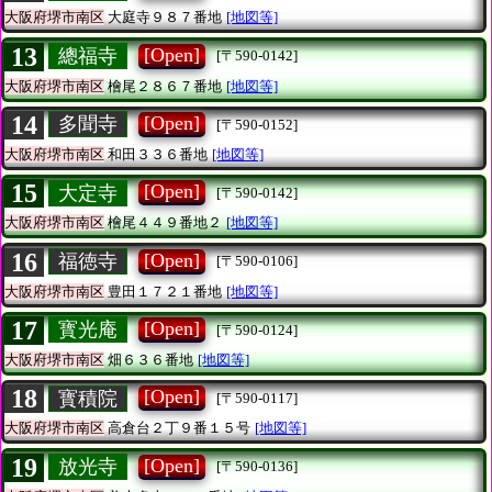
大阪府堺市南区
大庭寺９８７番地
[地図等]
13
[Open]
總福寺
[〒590-0142]
大阪府堺市南区
檜尾２８６７番地
[地図等]
14
[Open]
多聞寺
[〒590-0152]
大阪府堺市南区
和田３３６番地
[地図等]
15
[Open]
大定寺
[〒590-0142]
大阪府堺市南区
檜尾４４９番地２
[地図等]
16
[Open]
福徳寺
[〒590-0106]
大阪府堺市南区
豊田１７２１番地
[地図等]
17
[Open]
寳光庵
[〒590-0124]
大阪府堺市南区
畑６３６番地
[地図等]
18
[Open]
寳積院
[〒590-0117]
大阪府堺市南区
高倉台２丁９番１５号
[地図等]
19
[Open]
放光寺
[〒590-0136]