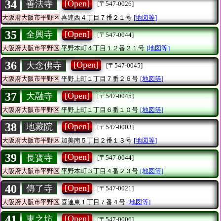
34
[Open]
善法寺
[〒547-0026]
大阪府大阪市平野区
喜連西４丁目７番２１号
[地図等]
35
[Open]
全興寺
[〒547-0044]
大阪府大阪市平野区
平野本町４丁目１２番２１号
[地図等]
36
[Open]
大念佛寺
[〒547-0045]
大阪府大阪市平野区
平野上町１丁目７番２６号
[地図等]
37
[Open]
大融寺
[〒547-0045]
大阪府大阪市平野区
平野上町１丁目６番１０号
[地図等]
38
[Open]
地藏院
[〒547-0003]
大阪府大阪市平野区
加美南５丁目２番１３号
[地図等]
39
[Open]
長寳寺
[〒547-0044]
大阪府大阪市平野区
平野本町３丁目４番２３号
[地図等]
40
[Open]
傳了寺
[〒547-0021]
大阪府大阪市平野区
喜連東１丁目７番４号
[地図等]
41
[Open]
東之坊
[〒547-0006]