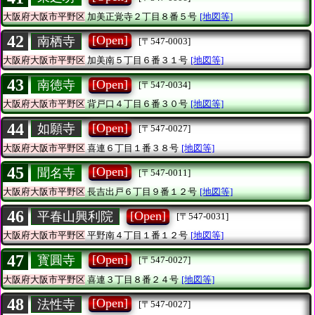
大阪府大阪市平野区
加美正覚寺２丁目８番５号
[地図等]
42
[Open]
南栖寺
[〒547-0003]
大阪府大阪市平野区
加美南５丁目６番３１号
[地図等]
43
[Open]
南徳寺
[〒547-0034]
大阪府大阪市平野区
背戸口４丁目６番３０号
[地図等]
44
[Open]
如願寺
[〒547-0027]
大阪府大阪市平野区
喜連６丁目１番３８号
[地図等]
45
[Open]
聞名寺
[〒547-0011]
大阪府大阪市平野区
長吉出戸６丁目９番１２号
[地図等]
46
[Open]
平春山興利院
[〒547-0031]
大阪府大阪市平野区
平野南４丁目１番１２号
[地図等]
47
[Open]
寳圓寺
[〒547-0027]
大阪府大阪市平野区
喜連３丁目８番２４号
[地図等]
48
[Open]
法性寺
[〒547-0027]