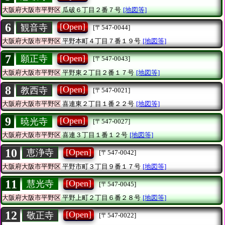
大阪府大阪市平野区
瓜破６丁目２番７号
[地図等]
6
[Open]
観音寺
[〒547-0044]
大阪府大阪市平野区
平野本町４丁目７番１９号
[地図等]
7
[Open]
願正寺
[〒547-0043]
大阪府大阪市平野区
平野東２丁目２番１７号
[地図等]
8
[Open]
教西寺
[〒547-0021]
大阪府大阪市平野区
喜連東２丁目１番２２号
[地図等]
9
[Open]
暁光寺
[〒547-0027]
大阪府大阪市平野区
喜連３丁目１番１２号
[地図等]
10
[Open]
恵浄寺
[〒547-0042]
大阪府大阪市平野区
平野市町３丁目９番１７号
[地図等]
11
[Open]
慧光寺
[〒547-0045]
大阪府大阪市平野区
平野上町２丁目６番２８号
[地図等]
12
[Open]
敬正寺
[〒547-0022]