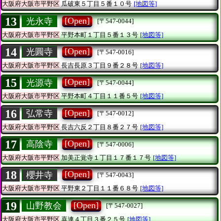
大阪府大阪市平野区
瓜破東５丁目５番１０号
[地図等]
13
[Open]
光永寺
[〒547-0044]
大阪府大阪市平野区
平野本町１丁目５番１３号
[地図等]
14
[Open]
光圓寺
[〒547-0016]
大阪府大阪市平野区
長吉長原３丁目９番２８号
[地図等]
15
[Open]
光源寺
[〒547-0044]
大阪府大阪市平野区
平野本町４丁目１１番５号
[地図等]
16
[Open]
弘常寺
[〒547-0012]
大阪府大阪市平野区
長吉六反２丁目８番２７号
[地図等]
17
[Open]
高陰寺
[〒547-0006]
大阪府大阪市平野区
加美正覚寺１丁目１７番１７号
[地図等]
18
[Open]
櫻井寺
[〒547-0043]
大阪府大阪市平野区
平野東２丁目１１番６８号
[地図等]
19
[Open]
山野教会
[〒547-0027]
大阪府大阪市平野区
喜連４丁目３番２５号
[地図等]