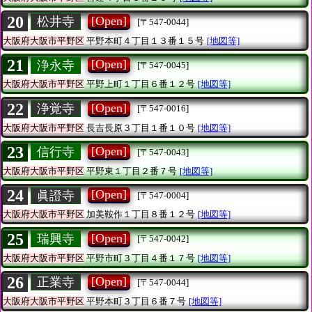
20
[Open]
松井寺
[〒547-0044]
大阪府大阪市平野区
平野本町４丁目１３番１５号
[地図等]
21
[Open]
浄永寺
[〒547-0045]
大阪府大阪市平野区
平野上町１丁目６番１２号
[地図等]
22
[Open]
浄覚寺
[〒547-0016]
大阪府大阪市平野区
長吉長原３丁目１番１０号
[地図等]
23
[Open]
信行寺
[〒547-0043]
大阪府大阪市平野区
平野東１丁目２番７号
[地図等]
24
[Open]
眞證寺
[〒547-0004]
大阪府大阪市平野区
加美鞍作１丁目８番１２号
[地図等]
25
[Open]
瑞興寺
[〒547-0042]
大阪府大阪市平野区
平野市町３丁目４番１７号
[地図等]
26
[Open]
正業寺
[〒547-0044]
大阪府大阪市平野区
平野本町３丁目６番７号
[地図等]