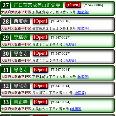
27
[Open]
正日蓮宗成等山正覚寺
[〒547-0006]
大阪府大阪市平野区
加美正覚寺２丁目９番２６号
[地図等]
28
[Open]
西宝寺
[〒547-0016]
大阪府大阪市平野区
長吉長原２丁目１０番１６号
[地図等]
29
[Open]
専稱寺
[〒547-0027]
大阪府大阪市平野区
喜連３丁目８番４号
[地図等]
30
[Open]
専念寺
[〒547-0027]
大阪府大阪市平野区
喜連４丁目５番７号
[地図等]
31
[Open]
専念寺
[〒547-0044]
大阪府大阪市平野区
平野本町４丁目１６番２４号
[地図等]
32
[Open]
専龍寺
[〒547-0014]
大阪府大阪市平野区
長吉川辺２丁目５番１９号
[地図等]
33
[Open]
善正寺
[〒547-0004]
大阪府大阪市平野区
加美鞍作１丁目８番８号
[地図等]