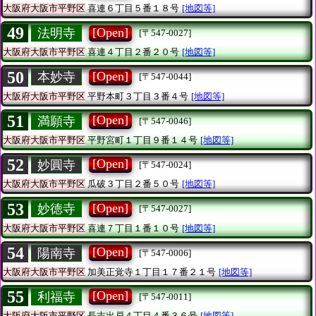
大阪府大阪市平野区
喜連６丁目５番１８号
[地図等]
49
[Open]
法明寺
[〒547-0027]
大阪府大阪市平野区
喜連４丁目２番２０号
[地図等]
50
[Open]
本妙寺
[〒547-0044]
大阪府大阪市平野区
平野本町３丁目３番４号
[地図等]
51
[Open]
満願寺
[〒547-0046]
大阪府大阪市平野区
平野宮町１丁目９番１４号
[地図等]
52
[Open]
妙圓寺
[〒547-0024]
大阪府大阪市平野区
瓜破３丁目２番５０号
[地図等]
53
[Open]
妙徳寺
[〒547-0027]
大阪府大阪市平野区
喜連７丁目１番１０号
[地図等]
54
[Open]
陽南寺
[〒547-0006]
大阪府大阪市平野区
加美正覚寺１丁目１７番２１号
[地図等]
55
[Open]
利福寺
[〒547-0011]
大阪府大阪市平野区
長吉出戸４丁目４番３６号
[地図等]