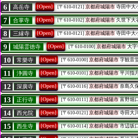
6
[Open]
高岳寺
[〒610-0121]
京都府城陽市
寺田中大
7
[Open]
合掌寺
[〒610-0102]
京都府城陽市
久世下大
8
[Open]
三縁寺
[〒610-0121]
京都府城陽市
寺田中大
9
[Open]
城陽霊徳寺
[〒610-0100]
京都府城陽市
大字
10
[Open]
常樂寺
[〒610-0100]
京都府城陽市
字観音
11
[Open]
浄圓寺
[〒610-0101]
京都府城陽市
平川指
12
[Open]
深廣寺
[〒610-0116]
京都府城陽市
奈島久
13
[Open]
正行寺
[〒610-0111]
京都府城陽市
富野堀
14
[Open]
西光院
[〒610-0121]
京都府城陽市
寺田大
15
[Open]
西生寺
[〒610-0114]
京都府城陽市
市辺坂