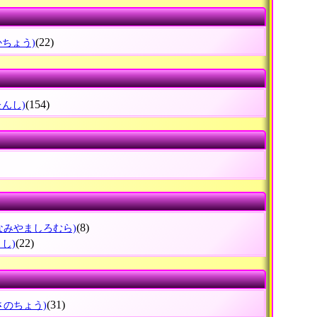
(22)
かちょう)
(154)
たんし)
(8)
なみやましろむら)
(22)
うし)
(31)
さのちょう)