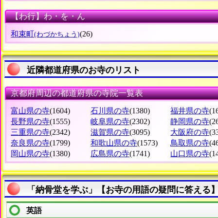
【わ行】わ・を・ん
和束町
(26)
(わづかちょう)
近隣都道府県のお寺のリスト
京都府周辺の都道府県の寺院一覧表
富山県の寺
(1604)
石川県の寺
(1380)
福井県の寺
(1
長野県の寺
(1555)
岐阜県の寺
(2302)
静岡県の寺
(2
三重県の寺
(2342)
滋賀県の寺
(3095)
大阪府の寺
(3
奈良県の寺
(1799)
和歌山県の寺
(1573)
鳥取県の寺
(4
岡山県の寺
(1380)
広島県の寺
(1741)
山口県の寺
(1
「納骨堂を学ぶ」【お寺の用語の疑問に答える
英語