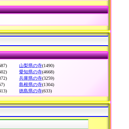
687)
山梨県の寺
(1490)
602)
愛知県の寺
(4668)
372)
兵庫県の寺
(3259)
67)
島根県の寺
(1304)
413)
徳島県の寺
(633)
】