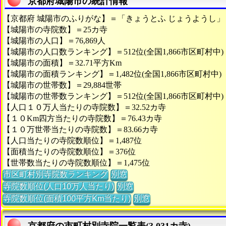
京都府城陽市の統計情報
【京都府 城陽市のふりがな】＝「きょうとふ じょうようし」
【城陽市の寺院数】＝25カ寺
【城陽市の人口】＝76,869人
【城陽市の人口数ランキング】＝512位(全国1,866市区町村中)
【城陽市の面積】＝32.71平方Km
【城陽市の面積ランキング】＝1,482位(全国1,866市区町村中)
【城陽市の世帯数】＝29,884世帯
【城陽市の世帯数ランキング】＝512位(全国1,866市区町村中)
【人口１０万人当たりの寺院数】＝32.52カ寺
【１０Km四方当たりの寺院数】＝76.43カ寺
【１０万世帯当たりの寺院数】＝83.66カ寺
【人口当たりの寺院数順位】＝1,487位
【面積当たりの寺院数順位】＝376位
【世帯数当たりの寺院数順位】＝1,475位
市区町村別寺院数ランキング
別窓
寺院数順位(人口10万人当たり)
別窓
寺院数順位(面積100平方Km当たり)
別窓
京都府の市町村別寺院一覧表(3,031カ寺)