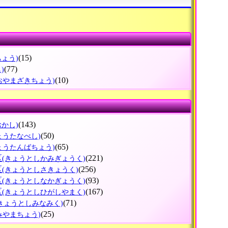
(15)
ちょう)
(77)
)
(10)
おやまざきちょう)
(143)
おかし)
(50)
ょうたなべし)
(65)
ょうたんばちょう)
区
(221)
(きょうとしかみぎょうく)
区
(256)
(きょうとしさきょうく)
区
(93)
(きょうとしなかぎょうく)
区
(167)
(きょうとしひがしやまく)
(71)
(きょうとしみなみく)
(25)
みやまちょう)