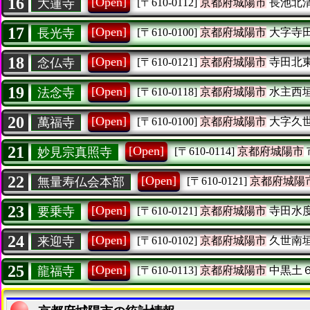
16
[Open]
大蓮寺
[〒610-0112]
京都府城陽市
長池北
17
[Open]
長光寺
[〒610-0100]
京都府城陽市
大字寺
18
[Open]
念仏寺
[〒610-0121]
京都府城陽市
寺田北
19
[Open]
法念寺
[〒610-0118]
京都府城陽市
水主西
20
[Open]
萬福寺
[〒610-0100]
京都府城陽市
大字久
21
[Open]
妙見宗真照寺
[〒610-0114]
京都府城陽市
22
[Open]
無量寿仏会本部
[〒610-0121]
京都府城陽
23
[Open]
要乗寺
[〒610-0121]
京都府城陽市
寺田水
24
[Open]
来迎寺
[〒610-0102]
京都府城陽市
久世南
25
[Open]
龍福寺
[〒610-0113]
京都府城陽市
中黒土