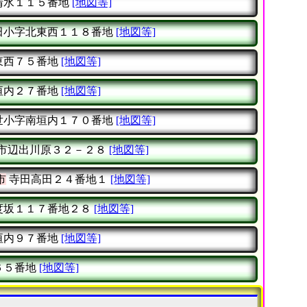
清水１１５番地
[地図等]
田小字北東西１１８番地
[地図等]
東西７５番地
[地図等]
垣内２７番地
[地図等]
世小字南垣内１７０番地
[地図等]
市辺出川原３２－２８
[地図等]
市
寺田高田２４番地１
[地図等]
度坂１１７番地２８
[地図等]
垣内９７番地
[地図等]
６５番地
[地図等]