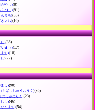
(8)
まがやし)
(91)
さらづし)
(33)
なんまち)
(16)
ざきまち)
(85)
らし)
(17)
すいまち)
(18)
こまち)
(77)
さし)
(98)
やまし)
区
(36)
(ちばしちゅうおうく)
(23)
(ちばしみどりく)
(46)
うしし)
(54)
うなんまち)