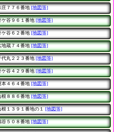
味庄７７６番地
[地図等]
針ケ谷９６１番地
[地図等]
針ケ谷６２番地
[地図等]
六地蔵７４番地
[地図等]
千代丸２２３番地
[地図等]
針ケ谷４２９番地
[地図等]
榎本４６４番地
[地図等]
山根８８６番地
[地図等]
山根１３９１番地の１
[地図等]
鴇谷５０８番地
[地図等]