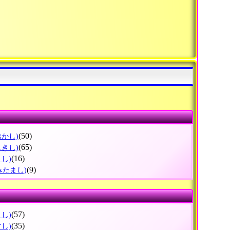
(50)
おかし)
(65)
しきし)
(16)
くし)
(9)
みたまし)
(57)
まし)
(35)
すし)