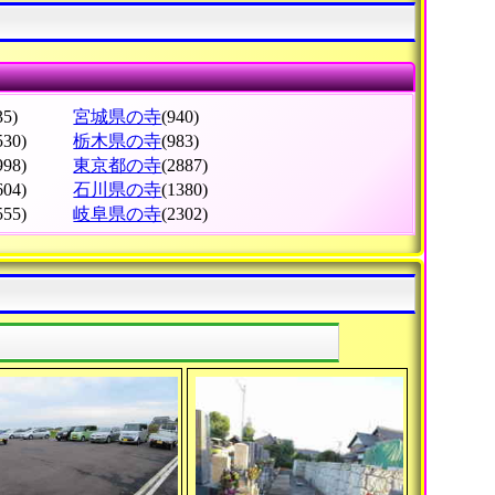
35)
宮城県の寺
(940)
530)
栃木県の寺
(983)
998)
東京都の寺
(2887)
604)
石川県の寺
(1380)
555)
岐阜県の寺
(2302)