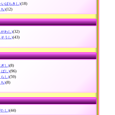
(18)
たいばらきし)
(12)
まち)
(32)
らがわし)
(43)
うそうし)
(8)
はぎし)
(96)
くばし)
(59)
うらし)
(8)
まち)
(44)
がたし)