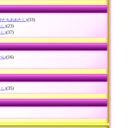
(33)
(ひたちおおたし)
(23)
ちし)
(37)
たし)
(16)
むら)
(35)
きし)