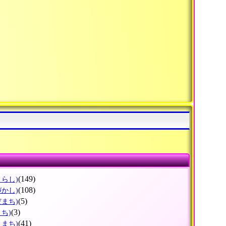
(149)
くらし)
(108)
づかし)
(5)
だまち)
(3)
まち)
(41)
きまち)