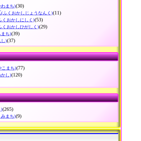
(30)
かわまち)
区
(11)
(ふくおかしじょうなんく)
(53)
(ふくおかしにしく)
(29)
(ふくおかしひがしく)
(39)
ちまち)
(37)
んし)
(77)
やこまち)
(120)
わかし)
(265)
)
(9)
とみまち)