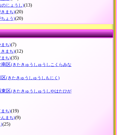
(13)
おのじょうし)
(20)
がきまち)
(20)
がちょう)
(7)
やまち)
(12)
さきまち)
(35)
だまち)
倉南区
(きたきゅうしゅうしこくらみな
司区
(きたきゅうしゅうしもじく)
幡東区
(きたきゅうしゅうしやはたひが
(19)
てまち)
(9)
せんまち)
(25)
)