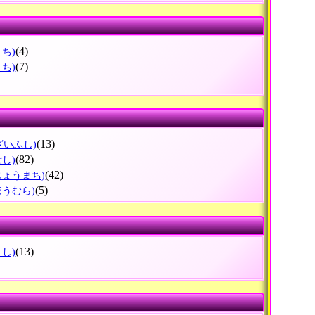
(4)
まち)
(7)
まち)
(13)
ざいふし)
(82)
ごし)
(42)
じょうまち)
(5)
ほうむら)
(13)
まし)