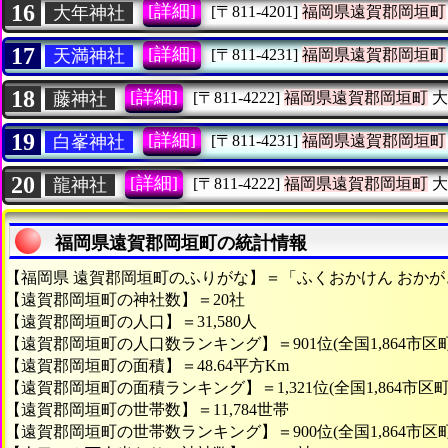
16
[詳細]
大年神社
[〒811-4201]
福岡県遠賀郡岡垣町
17
[詳細]
天満神社
[〒811-4231]
福岡県遠賀郡岡垣町
18
[詳細]
藤神社
[〒811-4222]
福岡県遠賀郡岡垣町
大
19
[詳細]
白峯神社
[〒811-4231]
福岡県遠賀郡岡垣町
20
[詳細]
龍神社
[〒811-4222]
福岡県遠賀郡岡垣町
大
福岡県遠賀郡岡垣町の統計情報
【福岡県 遠賀郡岡垣町のふりがな】＝「ふくおかけん おかが
【遠賀郡岡垣町の神社数】＝20社
【遠賀郡岡垣町の人口】＝31,580人
【遠賀郡岡垣町の人口数ランキング】＝901位(全国1,864市区
【遠賀郡岡垣町の面積】＝48.64平方Km
【遠賀郡岡垣町の面積ランキング】＝1,321位(全国1,864市区町
【遠賀郡岡垣町の世帯数】＝11,784世帯
【遠賀郡岡垣町の世帯数ランキング】＝900位(全国1,864市区