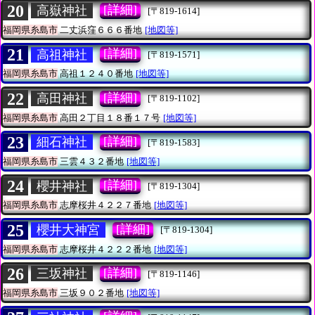
20
[詳細]
高嶽神社
[〒819-1614]
福岡県糸島市
二丈浜窪６６６番地
[地図等]
21
[詳細]
高祖神社
[〒819-1571]
福岡県糸島市
高祖１２４０番地
[地図等]
22
[詳細]
高田神社
[〒819-1102]
福岡県糸島市
高田２丁目１８番１７号
[地図等]
23
[詳細]
細石神社
[〒819-1583]
福岡県糸島市
三雲４３２番地
[地図等]
24
[詳細]
櫻井神社
[〒819-1304]
福岡県糸島市
志摩桜井４２２７番地
[地図等]
25
[詳細]
櫻井大神宮
[〒819-1304]
福岡県糸島市
志摩桜井４２２２番地
[地図等]
26
[詳細]
三坂神社
[〒819-1146]
福岡県糸島市
三坂９０２番地
[地図等]