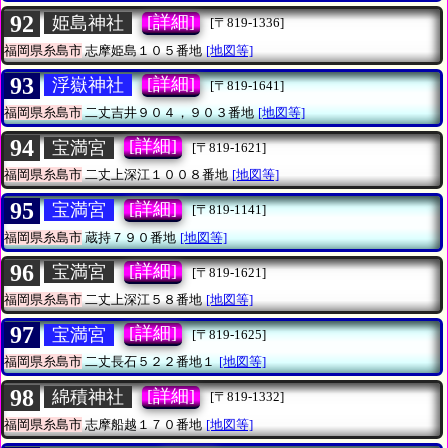
92
[詳細]
姫島神社
[〒819-1336]
福岡県糸島市
志摩姫島１０５番地
[地図等]
93
[詳細]
浮嶽神社
[〒819-1641]
福岡県糸島市
二丈吉井９０４，９０３番地
[地図等]
94
[詳細]
宝満宮
[〒819-1621]
福岡県糸島市
二丈上深江１００８番地
[地図等]
95
[詳細]
宝満宮
[〒819-1141]
福岡県糸島市
蔵持７９０番地
[地図等]
96
[詳細]
宝満宮
[〒819-1621]
福岡県糸島市
二丈上深江５８番地
[地図等]
97
[詳細]
宝満宮
[〒819-1625]
福岡県糸島市
二丈長石５２２番地１
[地図等]
98
[詳細]
綿積神社
[〒819-1332]
福岡県糸島市
志摩船越１７０番地
[地図等]