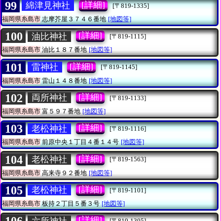
99
[詳細]
綿津見神社
[〒819-1335]
福岡県糸島市
志摩芥屋３７４６番地
[地図等]
100
[詳細]
油比神社
[〒819-1115]
福岡県糸島市
油比１８７番地
[地図等]
101
[詳細]
雷神社
[〒819-1145]
福岡県糸島市
雷山１４８番地
[地図等]
102
[詳細]
両所神社
[〒819-1133]
福岡県糸島市
富５９７番地
[地図等]
103
[詳細]
老松神社
[〒819-1116]
福岡県糸島市
前原中央１丁目４番１４号
[地図等]
104
[詳細]
老松神社
[〒819-1563]
福岡県糸島市
高来寺９２番地
[地図等]
105
[詳細]
老松神社
[〒819-1101]
福岡県糸島市
板持２丁目５番３号
[地図等]
[詳細]
六所神社
[〒819-1305]