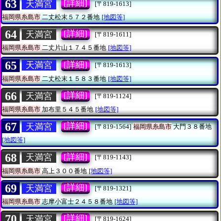
63
[詳細]
天満宮
[〒819-1613]
福岡県糸島市
二丈松末５７２番地
[地図等]
64
[詳細]
天満宮
[〒819-1611]
福岡県糸島市
二丈片山１７４５番地
[地図等]
65
[詳細]
天満宮
[〒819-1613]
福岡県糸島市
二丈松末１５８３番地
[地図等]
66
[詳細]
天満宮
[〒819-1124]
福岡県糸島市
加布里５４５番地
[地図等]
67
[詳細]
天満宮
[〒819-1564]
福岡県糸島市
大門３８番地
[地図等]
68
[詳細]
天満宮
[〒819-1143]
福岡県糸島市
高上３００番地
[地図等]
69
[詳細]
天満宮
[〒819-1321]
福岡県糸島市
志摩小富士２４５８番地
[地図等]
70
[詳細]
天満宮
[〒819-1624]