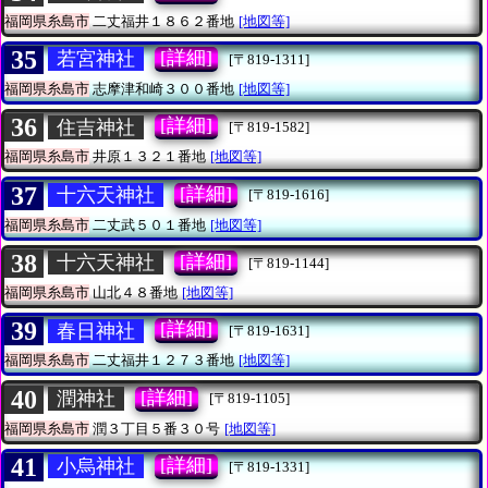
福岡県糸島市
二丈福井１８６２番地
[地図等]
35
[詳細]
若宮神社
[〒819-1311]
福岡県糸島市
志摩津和崎３００番地
[地図等]
36
[詳細]
住吉神社
[〒819-1582]
福岡県糸島市
井原１３２１番地
[地図等]
37
[詳細]
十六天神社
[〒819-1616]
福岡県糸島市
二丈武５０１番地
[地図等]
38
[詳細]
十六天神社
[〒819-1144]
福岡県糸島市
山北４８番地
[地図等]
39
[詳細]
春日神社
[〒819-1631]
福岡県糸島市
二丈福井１２７３番地
[地図等]
40
[詳細]
潤神社
[〒819-1105]
福岡県糸島市
潤３丁目５番３０号
[地図等]
41
[詳細]
小烏神社
[〒819-1331]