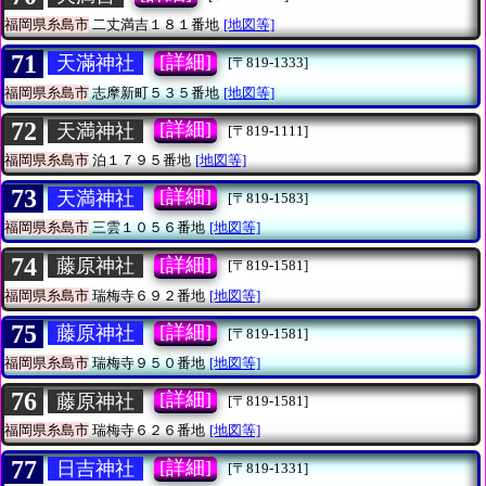
福岡県糸島市
二丈満吉１８１番地
[地図等]
71
[詳細]
天滿神社
[〒819-1333]
福岡県糸島市
志摩新町５３５番地
[地図等]
72
[詳細]
天満神社
[〒819-1111]
福岡県糸島市
泊１７９５番地
[地図等]
73
[詳細]
天満神社
[〒819-1583]
福岡県糸島市
三雲１０５６番地
[地図等]
74
[詳細]
藤原神社
[〒819-1581]
福岡県糸島市
瑞梅寺６９２番地
[地図等]
75
[詳細]
藤原神社
[〒819-1581]
福岡県糸島市
瑞梅寺９５０番地
[地図等]
76
[詳細]
藤原神社
[〒819-1581]
福岡県糸島市
瑞梅寺６２６番地
[地図等]
77
[詳細]
日吉神社
[〒819-1331]