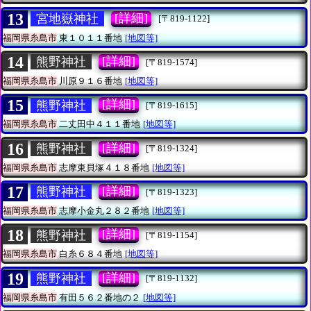
13
[詳細]
宮地嶽神社
[〒819-1122]
福岡県糸島市
東１０１１番地
[地図等]
14
[詳細]
熊野神社
[〒819-1574]
福岡県糸島市
川原９１６番地
[地図等]
15
[詳細]
熊野神社
[〒819-1615]
福岡県糸島市
二丈田中４１１番地
[地図等]
16
[詳細]
熊野神社
[〒819-1324]
福岡県糸島市
志摩東貝塚４１８番地
[地図等]
17
[詳細]
熊野神社
[〒819-1323]
福岡県糸島市
志摩小金丸２８２番地
[地図等]
18
[詳細]
熊野神社
[〒819-1154]
福岡県糸島市
白糸６８４番地
[地図等]
19
[詳細]
熊野神社
[〒819-1132]
福岡県糸島市
有田５６２番地の２
[地図等]