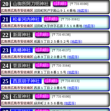
20
[詳細]
山御所阿刀明神社
[〒731-0100]
広島県広島市安佐南区
沼田町阿戸字殿山９１４番地
[地図等]
21
[詳細]
松峯河内神社
[〒731-3161]
広島県広島市安佐南区
沼田町大字伴字石原７５１８番地
[地図等]
22
[詳細]
新羅神社
[〒731-0138]
広島県広島市安佐南区
祇園５丁目２５番５２号
[地図等]
23
[詳細]
眞幡神社
[〒731-0137]
広島県広島市安佐南区
山本９丁目２０番２号
[地図等]
24
[詳細]
菅原神社
[〒731-3164]
広島県広島市安佐南区
伴東１丁目８番１５号
[地図等]
25
[詳細]
西原胡子神社
[〒731-0113]
広島県広島市安佐南区
西原１丁目２０番６号
[地図等]
26
[詳細]
石屋神社
[〒731-0100]
広島県広島市安佐南区
緑井町２８５６番地
[地図等]