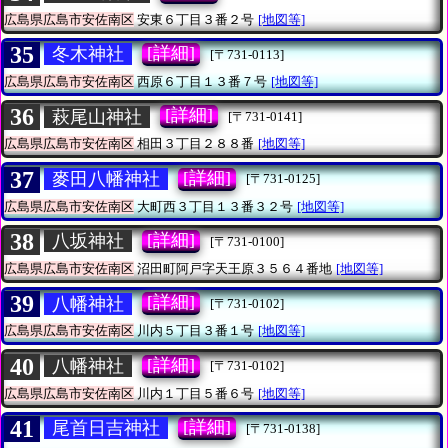
広島県広島市安佐南区
安東６丁目３番２号
[地図等]
35
[詳細]
冬木神社
[〒731-0113]
広島県広島市安佐南区
西原６丁目１３番７号
[地図等]
36
[詳細]
萩尾山神社
[〒731-0141]
広島県広島市安佐南区
相田３丁目２８８番
[地図等]
37
[詳細]
麥田八幡神社
[〒731-0125]
広島県広島市安佐南区
大町西３丁目１３番３２号
[地図等]
38
[詳細]
八坂神社
[〒731-0100]
広島県広島市安佐南区
沼田町阿戸字天王原３５６４番地
[地図等]
39
[詳細]
八幡神社
[〒731-0102]
広島県広島市安佐南区
川内５丁目３番１号
[地図等]
40
[詳細]
八幡神社
[〒731-0102]
広島県広島市安佐南区
川内１丁目５番６号
[地図等]
41
[詳細]
尾首日吉神社
[〒731-0138]