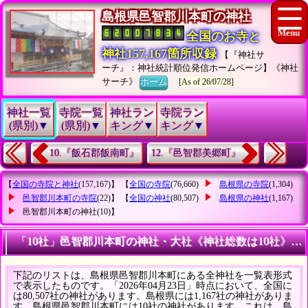
島根県邑智郡川本町の神社
全国のお寺と
神社157,167箇所収録
【『神社サ
ーチ』：神社統計順位発信ホームページ】《神社
サーチ》
ホーム
[As of 26/07/28]
神社一覧
寺院一覧
神社ラン
寺院ラン
(県別)▼
(県別)▼
キング▼
キング▼
10.『飯石郡飯南町』
12.『邑智郡美郷町』
【
全国の寺院と神社
(157,167)】 【
全国の寺院
(76,660)
島根県の寺院
(1,304)
邑智郡川本町の寺院
(22)】 【
全国の神社
(80,507)
島根県の神社
(1,167)
邑智郡川本町の神社
(10)】
「10社」邑智郡川本町の神社・大社《神社総数は10社》の
下記のリストは、島根県邑智郡川本町にある全神社を一覧表形式
で表示したものです。「2026年04月23日」時点において、全国に
は80,507社の神社があります。島根県には1,167社の神社がありま
す。島根県邑智郡川本町には10社の神社があります。これは、島