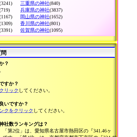
(3241)
三重県の神社
(840)
(719)
兵庫県の神社
(3837)
(1167)
岡山県の神社
(1652)
(1309)
香川県の神社
(801)
(3391)
佐賀県の神社
(1095)
質問
か？
。
ですか？
クリック
してください。
良いですか？
ンクをクリック
してください。
の神社数ランキングは？
。「第2位」は、愛知県名古屋市熱田区の『341.46ヶ