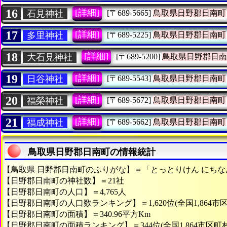
16
[詳細]
石見神社
[〒689-5665]
鳥取県日野郡日南町
17
[詳細]
多里神社
[〒689-5225]
鳥取県日野郡日南町
18
[詳細]
大石見神社
[〒689-5200]
鳥取県日野郡日南
19
[詳細]
日谷神社
[〒689-5543]
鳥取県日野郡日南町
20
[詳細]
福榮神社
[〒689-5672]
鳥取県日野郡日南町
21
[詳細]
福成神社
[〒689-5662]
鳥取県日野郡日南町
鳥取県日野郡日南町の情報統計
【鳥取県 日野郡日南町のふりがな】＝「とっとりけん にち
【日野郡日南町の神社数】＝21社
【日野郡日南町の人口】＝4,765人
【日野郡日南町の人口数ランキング】＝1,620位(全国1,864市
【日野郡日南町の面積】＝340.96平方Km
【日野郡日南町の面積ランキング】＝344位(全国1,864市区町