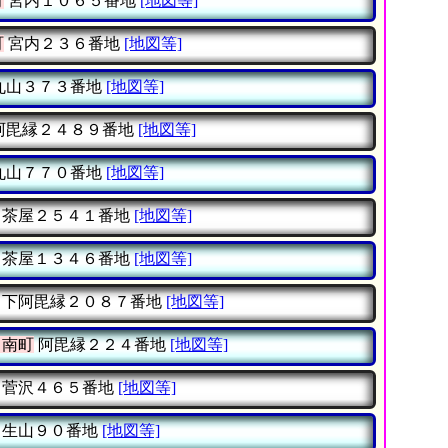
町
宮内１０６５番地
[地図等]
町
宮内２３６番地
[地図等]
丸山３７３番地
[地図等]
阿毘縁２４８９番地
[地図等]
丸山７７０番地
[地図等]
茶屋２５４１番地
[地図等]
茶屋１３４６番地
[地図等]
下阿毘縁２０８７番地
[地図等]
日南町
阿毘縁２２４番地
[地図等]
菅沢４６５番地
[地図等]
生山９０番地
[地図等]