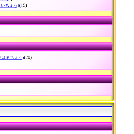
(15)
えいちょう)
(20)
りはまちょう)