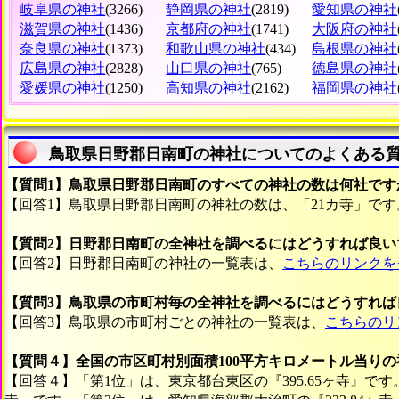
岐阜県の神社
(3266)
静岡県の神社
(2819)
愛知県の神社
滋賀県の神社
(1436)
京都府の神社
(1741)
大阪府の神社
奈良県の神社
(1373)
和歌山県の神社
(434)
島根県の神社
広島県の神社
(2828)
山口県の神社
(765)
徳島県の神社
愛媛県の神社
(1250)
高知県の神社
(2162)
福岡県の神社
鳥取県日野郡日南町の神社についてのよくある
【質問1】鳥取県日野郡日南町のすべての神社の数は何社です
【回答1】鳥取県日野郡日南町の神社の数は、「21カ寺」です
【質問2】日野郡日南町の全神社を調べるにはどうすれば良い
【回答2】日野郡日南町の神社の一覧表は、
こちらのリンクを
【質問3】鳥取県の市町村毎の全神社を調べるにはどうすれば
【回答3】鳥取県の市町村ごとの神社の一覧表は、
こちらのリ
【質問４】全国の市区町村別面積100平方キロメートル当り
【回答４】「第1位」は、東京都台東区の『395.65ヶ寺』です