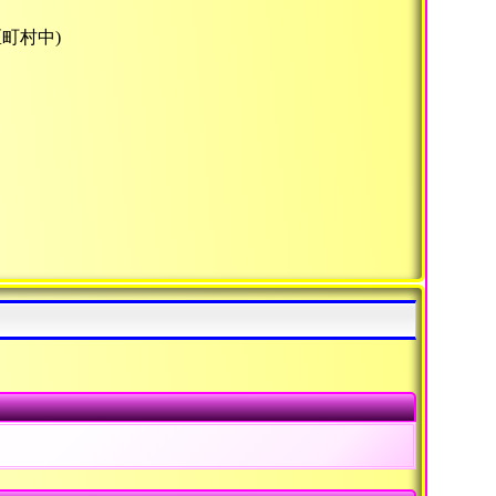
区町村中)