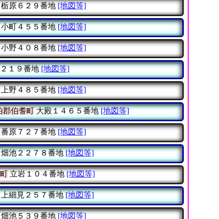
栃原６２９番地
[地図等]
小町４５５番地
[地図等]
小野４０８番地
[地図等]
２１９番地
[地図等]
上野４８５番地
[地図等]
伯郡伯耆町
大殿１４６５番地
[地図等]
番原７２７番地
[地図等]
畑池２２７８番地
[地図等]
町
立岩１０４番地
[地図等]
上細見２５７番地
[地図等]
畑池５３９番地
[地図等]