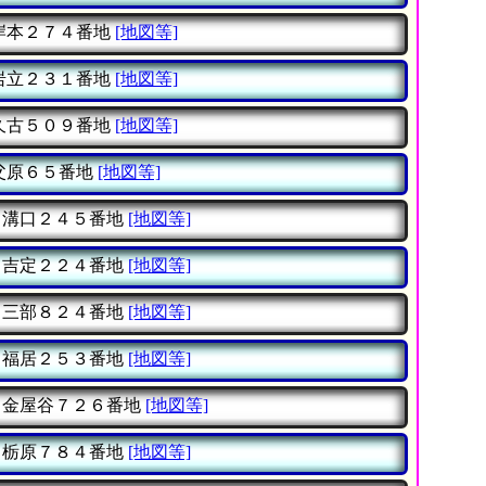
岸本２７４番地
[地図等]
岩立２３１番地
[地図等]
久古５０９番地
[地図等]
父原６５番地
[地図等]
溝口２４５番地
[地図等]
吉定２２４番地
[地図等]
三部８２４番地
[地図等]
福居２５３番地
[地図等]
金屋谷７２６番地
[地図等]
栃原７８４番地
[地図等]