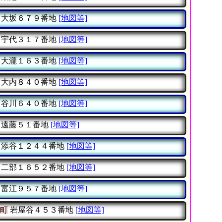
大坂６７９番地
[地図等]
宇代３１７番地
[地図等]
大瀧１６３番地
[地図等]
大内８４０番地
[地図等]
谷川６４０番地
[地図等]
遠藤５１番地
[地図等]
添谷１２４４番地
[地図等]
二部１６５２番地
[地図等]
富江９５７番地
[地図等]
町
岩屋谷４５３番地
[地図等]