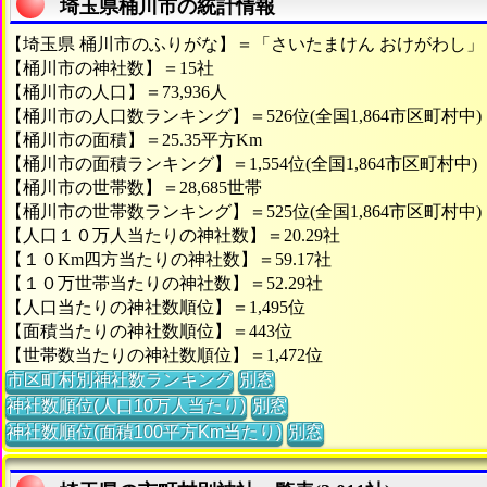
埼玉県桶川市の統計情報
【埼玉県 桶川市のふりがな】＝「さいたまけん おけがわし」
【桶川市の神社数】＝15社
【桶川市の人口】＝73,936人
【桶川市の人口数ランキング】＝526位(全国1,864市区町村中)
【桶川市の面積】＝25.35平方Km
【桶川市の面積ランキング】＝1,554位(全国1,864市区町村中)
【桶川市の世帯数】＝28,685世帯
【桶川市の世帯数ランキング】＝525位(全国1,864市区町村中)
【人口１０万人当たりの神社数】＝20.29社
【１０Km四方当たりの神社数】＝59.17社
【１０万世帯当たりの神社数】＝52.29社
【人口当たりの神社数順位】＝1,495位
【面積当たりの神社数順位】＝443位
【世帯数当たりの神社数順位】＝1,472位
市区町村別神社数ランキング
別窓
神社数順位(人口10万人当たり)
別窓
神社数順位(面積100平方Km当たり)
別窓