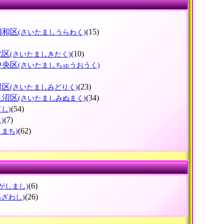
浦和区
(15)
(さいたましうらわく)
北区
(10)
(さいたましきたく)
中央区
(さいたましちゅうおうく)
緑区
(23)
(さいたましみどりく)
見沼区
(34)
(さいたましみぬまく)
(54)
てし)
(7)
)
(62)
とまち)
(6)
がしまし)
(26)
ろざわし)