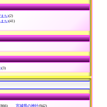
(2)
ぜまち)
(41)
みまち)
(3)
)
(866)
宮城県の神社
(942)