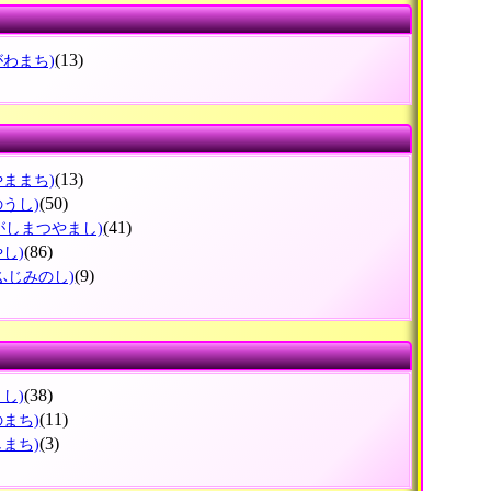
(13)
がわまち)
(13)
やままち)
(50)
のうし)
(41)
がしまつやまし)
(86)
やし)
(9)
ふじみのし)
(38)
とし)
(11)
のまち)
(3)
しまち)