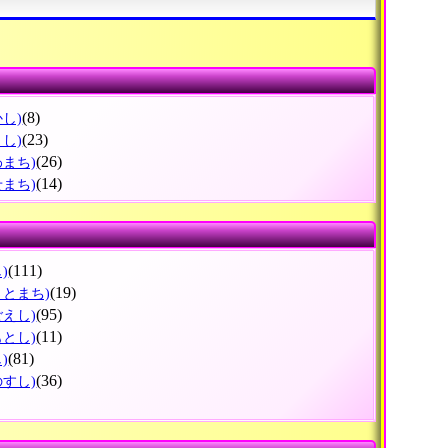
(8)
かし)
(23)
まし)
(26)
わまち)
(14)
せまち)
(111)
)
(19)
さとまち)
(95)
ごえし)
(11)
もとし)
(81)
)
(36)
のすし)