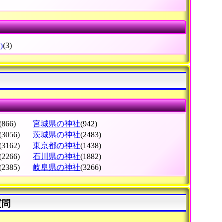
(3)
)
(866)
宮城県の神社
(942)
(3056)
茨城県の神社
(2483)
(3162)
東京都の神社
(1438)
(2266)
石川県の神社
(1882)
(2385)
岐阜県の神社
(3266)
質問