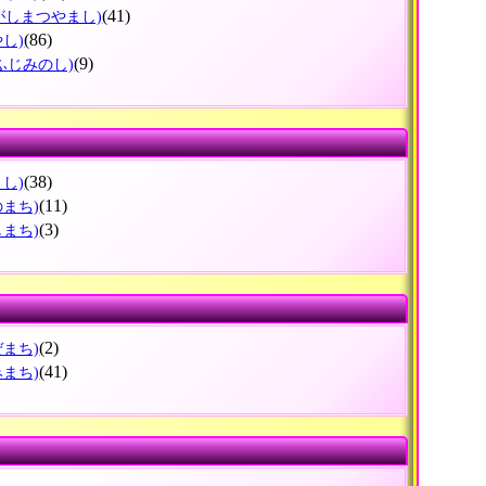
(41)
がしまつやまし)
(86)
やし)
(9)
ふじみのし)
(38)
とし)
(11)
のまち)
(3)
しまち)
(2)
ぜまち)
(41)
みまち)