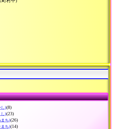
区町村中)
(8)
かし)
(23)
まし)
(26)
わまち)
(14)
せまち)