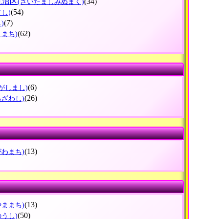
見沼区
(34)
(さいたましみぬまく)
(54)
てし)
(7)
)
(62)
とまち)
(6)
がしまし)
(26)
ろざわし)
(13)
がわまち)
(13)
やままち)
(50)
のうし)