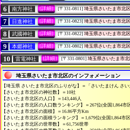
6
[詳細]
南方神社
[〒331-0811]
埼玉県さいたま市北
7
[詳細]
日進神社
[〒331-0823]
埼玉県さいたま市北
8
[詳細]
武國神社
[〒331-0822]
埼玉県さいたま市北
9
[詳細]
本郷神社
[〒331-0802]
埼玉県さいたま市北
10
[詳細]
雷電神社
[〒331-0801]
埼玉県さいたま市北
埼玉県さいたま市北区のインフォメーション
【埼玉県 さいたま市北区のふりがな】＝「さいたまけん さ
【さいたま市北区の神社数】＝10社
【さいたま市北区の人口】＝143,446人
【さいたま市北区の人口数ランキング】＝267位(全国1,864市
【さいたま市北区の面積】＝16.86平方Km
【さいたま市北区の面積ランキング】＝1,679位(全国1,864市
【さいたま市北区の世帯数】＝61,756世帯