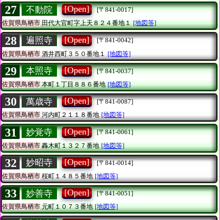
27
[Open]
不動院
[〒841-0017]
佐賀県鳥栖市
田代大官町字上天８２４番地１
[地図等]
28
[Open]
遍照寺
[〒841-0042]
佐賀県鳥栖市
酒井西町３５０番地１
[地図等]
29
[Open]
本照寺
[〒841-0037]
佐賀県鳥栖市
本町１丁目８８６番地
[地図等]
30
[Open]
萬歳寺
[〒841-0087]
佐賀県鳥栖市
河内町２１１８番地
[地図等]
31
[Open]
妙覚寺
[〒841-0061]
佐賀県鳥栖市
轟木町１３２７番地
[地図等]
32
[Open]
妙昭寺
[〒841-0014]
佐賀県鳥栖市
桜町１４８５番地
[地図等]
33
[Open]
妙善寺
[〒841-0051]
佐賀県鳥栖市
元町１０７３番地
[地図等]