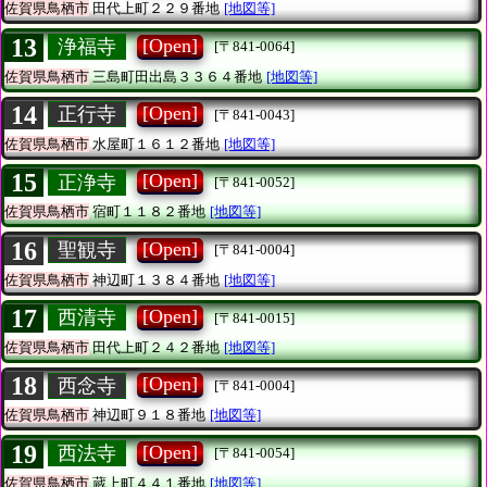
佐賀県鳥栖市
田代上町２２９番地
[地図等]
13
[Open]
浄福寺
[〒841-0064]
佐賀県鳥栖市
三島町田出島３３６４番地
[地図等]
14
[Open]
正行寺
[〒841-0043]
佐賀県鳥栖市
水屋町１６１２番地
[地図等]
15
[Open]
正浄寺
[〒841-0052]
佐賀県鳥栖市
宿町１１８２番地
[地図等]
16
[Open]
聖観寺
[〒841-0004]
佐賀県鳥栖市
神辺町１３８４番地
[地図等]
17
[Open]
西清寺
[〒841-0015]
佐賀県鳥栖市
田代上町２４２番地
[地図等]
18
[Open]
西念寺
[〒841-0004]
佐賀県鳥栖市
神辺町９１８番地
[地図等]
19
[Open]
西法寺
[〒841-0054]
佐賀県鳥栖市
蔵上町４４１番地
[地図等]