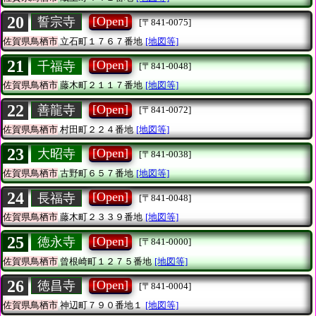
20
[Open]
誓宗寺
[〒841-0075]
佐賀県鳥栖市
立石町１７６７番地
[地図等]
21
[Open]
千福寺
[〒841-0048]
佐賀県鳥栖市
藤木町２１１７番地
[地図等]
22
[Open]
善龍寺
[〒841-0072]
佐賀県鳥栖市
村田町２２４番地
[地図等]
23
[Open]
大昭寺
[〒841-0038]
佐賀県鳥栖市
古野町６５７番地
[地図等]
24
[Open]
長福寺
[〒841-0048]
佐賀県鳥栖市
藤木町２３３９番地
[地図等]
25
[Open]
徳永寺
[〒841-0000]
佐賀県鳥栖市
曾根崎町１２７５番地
[地図等]
26
[Open]
徳昌寺
[〒841-0004]
佐賀県鳥栖市
神辺町７９０番地１
[地図等]