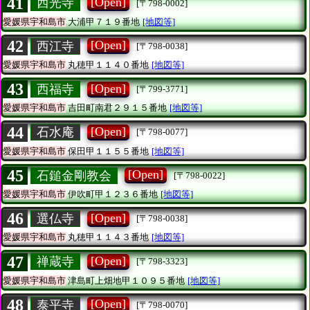
41
[Open]
西光寺
[〒798-0002]
愛媛県宇和島市
大浦甲７１９番地
[地図等]
42
[Open]
西江寺
[〒798-0038]
愛媛県宇和島市
丸穂甲１１４０番地
[地図等]
43
[Open]
西福寺
[〒799-3771]
愛媛県宇和島市
吉田町南君２９１５番地
[地図等]
44
[Open]
石水庵
[〒798-0077]
愛媛県宇和島市
保田甲１１５５番地
[地図等]
45
[Open]
石鎚金剛教会
[〒798-0022]
愛媛県宇和島市
伊吹町甲１２３６番地
[地図等]
46
[Open]
選仏寺
[〒798-0038]
愛媛県宇和島市
丸穂甲１１４３番地
[地図等]
47
[Open]
禅蔵寺
[〒798-3323]
愛媛県宇和島市
津島町上畑地甲１０９５番地
[地図等]
48
[Open]
泰平寺
[〒798-0070]