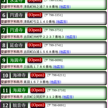
5
永楽寺
[〒798-3338]
愛媛県宇和島市
津島町柿之浦７９８番地
[地図等]
6
[Open]
円通寺
[〒798-3351]
愛媛県宇和島市
津島町弓立１４０番地
[地図等]
7
[Open]
円通寺
[〒799-3751]
愛媛県宇和島市
吉田町沖村甲２２３７番地３
[地図等]
8
[Open]
延命寺
[〒799-3741]
愛媛県宇和島市
吉田町白浦１５６８番地
[地図等]
9
[Open]
海圓寺
[〒798-0099]
愛媛県宇和島市
日振島１７８６番地
[地図等]
10
[Open]
海禅寺
[〒798-0211]
愛媛県宇和島市
蒋淵１６７９番地
[地図等]
11
[Open]
海藏寺
[〒799-3710]
愛媛県宇和島市
吉田町立間尻甲３１２番地
[地図等]
12
[Open]
観音寺
[〒798-0091]