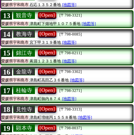
愛媛県宇和島市
石応１３５２番地
[地図等]
13
[Open]
観音寺
[〒798-3321]
愛媛県宇和島市
津島町下畑地甲１０７５番地
[地図等]
14
[Open]
教海寺
[〒798-0085]
愛媛県宇和島市
宮下甲３１９番地
[地図等]
15
[Open]
錦江寺
[〒798-0211]
愛媛県宇和島市
蒋淵１２３１番地
[地図等]
16
[Open]
金龍寺
[〒798-3302]
愛媛県宇和島市
津島町高田乙３６番地
[地図等]
17
[Open]
桂輪寺
[〒798-3271]
愛媛県宇和島市
津島町御内８７４
[地図等]
18
[Open]
見性寺
[〒798-3313]
愛媛県宇和島市
津島町増穂丙１５５８番地
[地図等]
19
[Open]
顕本寺
[〒798-0037]