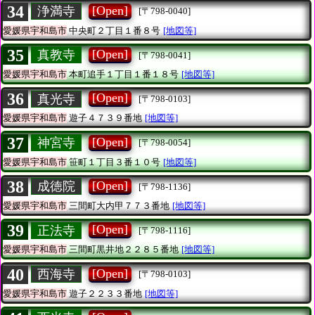
34
[Open]
浄満寺
[〒798-0040]
愛媛県宇和島市
中央町２丁目１番８号
[地図等]
35
[Open]
真教寺
[〒798-0041]
愛媛県宇和島市
本町追手１丁目１番１８号
[地図等]
36
[Open]
真光寺
[〒798-0103]
愛媛県宇和島市
遊子４７３９番地
[地図等]
37
[Open]
神宮寺
[〒798-0054]
愛媛県宇和島市
笹町１丁目３番１０号
[地図等]
38
[Open]
成徳院
[〒798-1136]
愛媛県宇和島市
三間町大内甲７７３番地
[地図等]
39
[Open]
正法寺
[〒798-1116]
愛媛県宇和島市
三間町黒井地２２８５番地
[地図等]
40
[Open]
西海寺
[〒798-0103]
愛媛県宇和島市
遊子２２３３番地
[地図等]