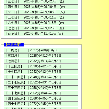
【年忌法要】