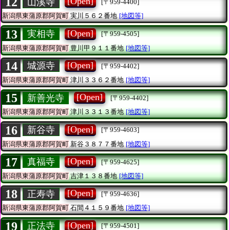
12
[Open]
山溪寺
[〒959-4400]
新潟県東蒲原郡阿賀町
実川５６２番地
[地図等]
13
[Open]
実相寺
[〒959-4505]
新潟県東蒲原郡阿賀町
豊川甲９１１番地
[地図等]
14
[Open]
城源寺
[〒959-4402]
新潟県東蒲原郡阿賀町
津川３３６２番地
[地図等]
15
[Open]
新善光寺
[〒959-4402]
新潟県東蒲原郡阿賀町
津川３３１３番地
[地図等]
16
[Open]
新谷寺
[〒959-4603]
新潟県東蒲原郡阿賀町
新谷３８７７番地
[地図等]
17
[Open]
真福寺
[〒959-4625]
新潟県東蒲原郡阿賀町
吉津１３８番地
[地図等]
18
[Open]
正寿寺
[〒959-4636]
新潟県東蒲原郡阿賀町
石間４１５９番地
[地図等]
19
[Open]
正法寺
[〒959-4501]