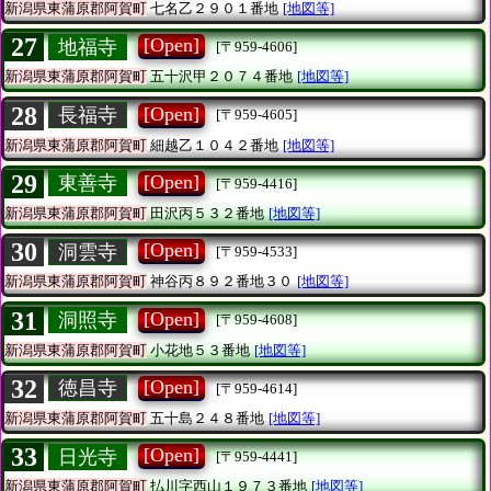
新潟県東蒲原郡阿賀町
七名乙２９０１番地
[地図等]
27
[Open]
地福寺
[〒959-4606]
新潟県東蒲原郡阿賀町
五十沢甲２０７４番地
[地図等]
28
[Open]
長福寺
[〒959-4605]
新潟県東蒲原郡阿賀町
細越乙１０４２番地
[地図等]
29
[Open]
東善寺
[〒959-4416]
新潟県東蒲原郡阿賀町
田沢丙５３２番地
[地図等]
30
[Open]
洞雲寺
[〒959-4533]
新潟県東蒲原郡阿賀町
神谷丙８９２番地３０
[地図等]
31
[Open]
洞照寺
[〒959-4608]
新潟県東蒲原郡阿賀町
小花地５３番地
[地図等]
32
[Open]
徳昌寺
[〒959-4614]
新潟県東蒲原郡阿賀町
五十島２４８番地
[地図等]
33
[Open]
日光寺
[〒959-4441]
新潟県東蒲原郡阿賀町
払川字西山１９７３番地
[地図等]