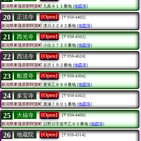
新潟県東蒲原郡阿賀町
九島９１１番地
[地図等]
20
[Open]
正法寺
[〒959-4402]
新潟県東蒲原郡阿賀町
津川３２４２番地
[地図等]
21
[Open]
西光寺
[〒959-4502]
新潟県東蒲原郡阿賀町
小出２７２５番地
[地図等]
22
[Open]
西法寺
[〒959-4624]
新潟県東蒲原郡阿賀町
谷沢１９２番地
[地図等]
23
[Open]
船渡寺
[〒959-4304]
新潟県東蒲原郡阿賀町
豊実乙８９９番地
[地図等]
24
[Open]
多宝寺
[〒959-4302]
新潟県東蒲原郡阿賀町
鹿瀬７８０１番地
[地図等]
25
[Open]
大福寺
[〒959-4400]
新潟県東蒲原郡阿賀町
日野川字居平乙６０番地
[地図等]
26
[Open]
地蔵院
[〒959-4514]