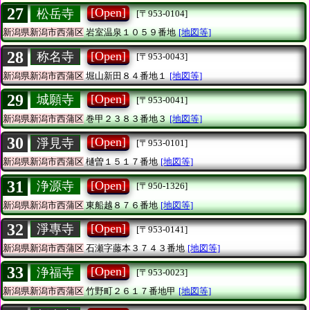
27
[Open]
松岳寺
[〒953-0104]
新潟県新潟市西蒲区
岩室温泉１０５９番地
[地図等]
28
[Open]
称名寺
[〒953-0043]
新潟県新潟市西蒲区
堀山新田８４番地１
[地図等]
29
[Open]
城願寺
[〒953-0041]
新潟県新潟市西蒲区
巻甲２３８３番地３
[地図等]
30
[Open]
淨見寺
[〒953-0101]
新潟県新潟市西蒲区
樋曽１５１７番地
[地図等]
31
[Open]
浄源寺
[〒950-1326]
新潟県新潟市西蒲区
東船越８７６番地
[地図等]
32
[Open]
淨專寺
[〒953-0141]
新潟県新潟市西蒲区
石瀬字藤本３７４３番地
[地図等]
33
[Open]
浄福寺
[〒953-0023]
新潟県新潟市西蒲区
竹野町２６１７番地甲
[地図等]