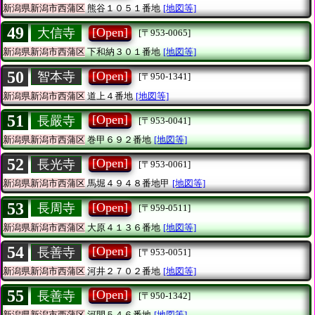
新潟県新潟市西蒲区
熊谷１０５１番地
[地図等]
49
[Open]
大信寺
[〒953-0065]
新潟県新潟市西蒲区
下和納３０１番地
[地図等]
50
[Open]
智本寺
[〒950-1341]
新潟県新潟市西蒲区
道上４番地
[地図等]
51
[Open]
長嚴寺
[〒953-0041]
新潟県新潟市西蒲区
巻甲６９２番地
[地図等]
52
[Open]
長光寺
[〒953-0061]
新潟県新潟市西蒲区
馬堀４９４８番地甲
[地図等]
53
[Open]
長周寺
[〒959-0511]
新潟県新潟市西蒲区
大原４１３６番地
[地図等]
54
[Open]
長善寺
[〒953-0051]
新潟県新潟市西蒲区
河井２７０２番地
[地図等]
55
[Open]
長善寺
[〒950-1342]
新潟県新潟市西蒲区
河間５４６番地
[地図等]