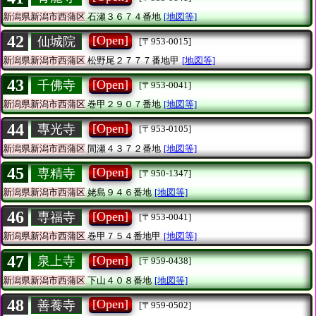
新潟県新潟市西蒲区
石瀬３６７４番地
[地図等]
42
[Open]
仙城院
[〒953-0015]
新潟県新潟市西蒲区
松野尾２７７７番地甲
[地図等]
43
[Open]
千佛寺
[〒953-0041]
新潟県新潟市西蒲区
巻甲２９０７番地
[地図等]
44
[Open]
專光寺
[〒953-0105]
新潟県新潟市西蒲区
間瀬４３７２番地
[地図等]
45
[Open]
専精寺
[〒950-1347]
新潟県新潟市西蒲区
姥島９４６番地
[地図等]
46
[Open]
専福寺
[〒953-0041]
新潟県新潟市西蒲区
巻甲７５４番地甲
[地図等]
47
[Open]
泉上寺
[〒959-0438]
新潟県新潟市西蒲区
下山４０８番地
[地図等]
48
[Open]
善養寺
[〒959-0502]