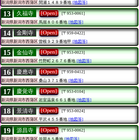
新潟県新潟市西蒲区
間瀬１４８９番地
[地図等]
13
[Open]
久福寺
[〒953-0061]
新潟県新潟市西蒲区
馬堀８０６番地
[地図等]
14
[Open]
金剛寺
[〒959-0422]
新潟県新潟市西蒲区
曽根９２９番地甲
[地図等]
15
[Open]
金仙寺
[〒953-0023]
新潟県新潟市西蒲区
竹野町２６７６番地
[地図等]
16
[Open]
慶應寺
[〒959-0412]
新潟県新潟市西蒲区
桑山３７１番地
[地図等]
17
[Open]
慶覚寺
[〒953-0104]
新潟県新潟市西蒲区
岩室温泉６６１番地
[地図等]
18
[Open]
景清寺
[〒953-0024]
新潟県新潟市西蒲区
平沢４５５番地
[地図等]
19
[Open]
源昌寺
[〒953-0062]
新潟県新潟市西蒲区
並岡８５番地
[地図等]