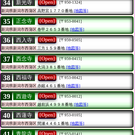
34
[Open]
新光寺
[〒950-1324]
新潟県新潟市西蒲区
高野宮１７７０番地
[地図等]
35
[Open]
正念寺
[〒953-0041]
新潟県新潟市西蒲区
巻甲２６５３番地
[地図等]
36
[Open]
西入寺
[〒959-0505]
新潟県新潟市西蒲区
三方１５９番地
[地図等]
37
[Open]
西念寺
[〒959-0415]
新潟県新潟市西蒲区
大潟３８１番地
[地図等]
38
[Open]
西福寺
[〒953-0042]
新潟県新潟市西蒲区
赤鏥４６１番地
[地図等]
39
[Open]
西遊寺
[〒953-0012]
新潟県新潟市西蒲区
越前浜４９９８番地
[地図等]
40
[Open]
西蓮寺
[〒953-0105]
新潟県新潟市西蒲区
間瀬４４６１番地
[地図等]
41
[Open]
青龍寺
[〒953-0141]