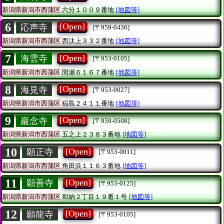
新潟県新潟市西蒲区
六分１００９番地
[地図等]
6
[Open]
応声寺
[〒959-0436]
新潟県新潟市西蒲区
西汰上３３２番地
[地図等]
7
[Open]
海雲寺
[〒953-0105]
新潟県新潟市西蒲区
間瀬６１６７番地
[地図等]
8
[Open]
海見寺
[〒953-0027]
新潟県新潟市西蒲区
稲島２４１１番地
[地図等]
9
[Open]
巖念寺
[〒959-0508]
新潟県新潟市西蒲区
五之上２３８３番地
[地図等]
10
[Open]
願正寺
[〒953-0011]
新潟県新潟市西蒲区
角田浜１１６３番地
[地図等]
11
[Open]
願善寺
[〒953-0125]
新潟県新潟市西蒲区
和納２丁目１９番１号
[地図等]
12
[Open]
願龍寺
[〒953-0105]