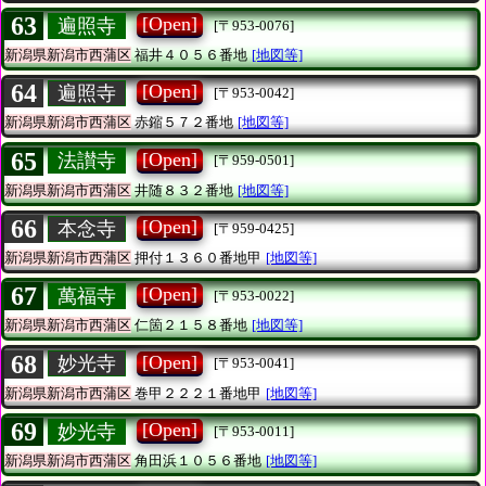
63
[Open]
遍照寺
[〒953-0076]
新潟県新潟市西蒲区
福井４０５６番地
[地図等]
64
[Open]
遍照寺
[〒953-0042]
新潟県新潟市西蒲区
赤鏥５７２番地
[地図等]
65
[Open]
法讃寺
[〒959-0501]
新潟県新潟市西蒲区
井随８３２番地
[地図等]
66
[Open]
本念寺
[〒959-0425]
新潟県新潟市西蒲区
押付１３６０番地甲
[地図等]
67
[Open]
萬福寺
[〒953-0022]
新潟県新潟市西蒲区
仁箇２１５８番地
[地図等]
68
[Open]
妙光寺
[〒953-0041]
新潟県新潟市西蒲区
巻甲２２２１番地甲
[地図等]
69
[Open]
妙光寺
[〒953-0011]
新潟県新潟市西蒲区
角田浜１０５６番地
[地図等]