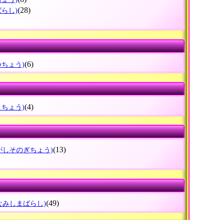
(28)
ばらし)
(6)
つちょう)
(4)
よちょう)
(13)
がしそのぎちょう)
(49)
なみしまばらし)