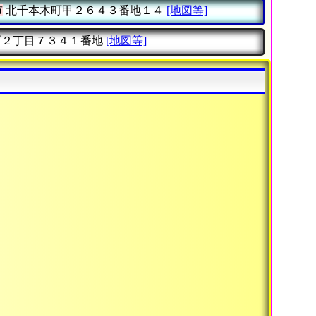
市
北千本木町甲２６４３番地１４
[地図等]
２丁目７３４１番地
[地図等]