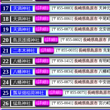
17
[詳細]
天満神社
[〒855-0883]
長崎県島原市
天神元
18
[詳細]
天満神社
[〒855-0061]
長崎県島原市
中尾町
19
[詳細]
天満神社
[〒855-0873]
長崎県島原市
北安徳
20
[詳細]
島原護國神社
[〒855-0802]
長崎県島原市
21
[詳細]
二本木神社
[〒855-0035]
長崎県島原市
先
22
[詳細]
八幡神社
[〒859-1412]
長崎県島原市
有明町
23
[詳細]
八幡神社
[〒855-0834]
長崎県島原市
八幡町
24
[詳細]
八幡神社
[〒855-0875]
長崎県島原市
中安徳
25
[詳細]
瓢簞畑稲荷神社
[〒855-0075]
長崎県島原
26
[詳細]
猛島神社
[〒855-0041]
長崎県島原市
宮の町