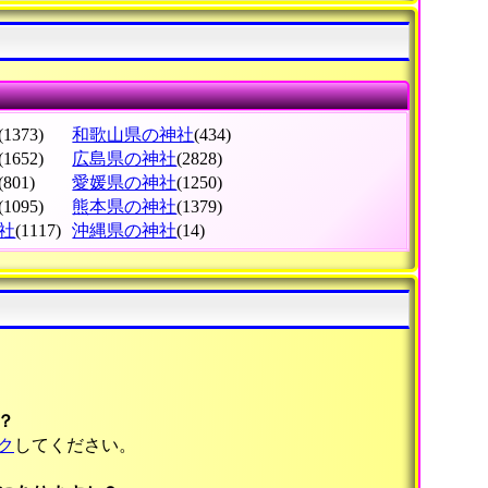
(1373)
和歌山県の神社
(434)
(1652)
広島県の神社
(2828)
(801)
愛媛県の神社
(1250)
(1095)
熊本県の神社
(1379)
社
(1117)
沖縄県の神社
(14)
？
ク
してください。