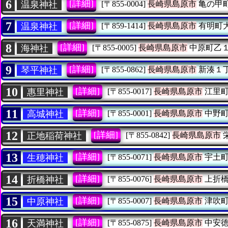
6
[詳細]
温泉神社
[〒855-0004]
長崎県島原市
亀の甲
7
[詳細]
温泉神社
[〒859-1414]
長崎県島原市
有明町
8
[詳細]
海神社
[〒855-0005]
長崎県島原市
中原町乙
9
[詳細]
琴平神社
[〒855-0862]
長崎県島原市
新湊１
10
[詳細]
惠里神社
[〒855-0017]
長崎県島原市
江里町
11
[詳細]
高城神社
[〒855-0001]
長崎県島原市
中野町
12
[詳細]
正地稲荷神社
[〒855-0842]
長崎県島原市
13
[詳細]
生穂神社
[〒855-0071]
長崎県島原市
宇土町
14
[詳細]
折橋神社
[〒855-0076]
長崎県島原市
上折橋
15
[詳細]
中原神社
[〒855-0007]
長崎県島原市
津吹町
16
[詳細]
天満神社
[〒855-0875]
長崎県島原市
中安徳