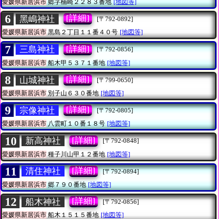
愛媛県新居浜市
郷字楠崎２２８３番地
[地図等]
6
[詳細]
黑嶋神社
[〒792-0892]
愛媛県新居浜市
黒島２丁目１１番４０号
[地図等]
7
[詳細]
三島神社
[〒792-0856]
愛媛県新居浜市
船木甲５３７１番地
[地図等]
8
[詳細]
山城神社
[〒799-0650]
愛媛県新居浜市
別子山６３０番地
[地図等]
9
[詳細]
宗像神社
[〒792-0805]
愛媛県新居浜市
八雲町１０番１８号
[地図等]
10
[詳細]
新高神社
[〒792-0848]
愛媛県新居浜市
種子川山甲１２番地
[地図等]
11
[詳細]
清住神社
[〒792-0894]
愛媛県新居浜市
郷７９０番地
[地図等]
12
[詳細]
船木神社
[〒792-0856]
愛媛県新居浜市
船木１５１５番地
[地図等]