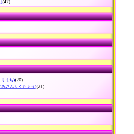
(47)
)
(20)
もりまち)
(21)
なみさんりくちょう)