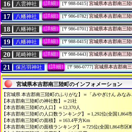
16
[詳細]
八雲神社
[〒988-0415]
宮城県本吉郡南三陸
17
[詳細]
八幡神社
[〒986-0782]
宮城県本吉郡南三陸
18
[詳細]
八幡神社
[〒986-0701]
宮城県本吉郡南三陸
19
[詳細]
八幡神社
[〒988-0415]
宮城県本吉郡南三陸
20
[詳細]
尾崎神社
[〒988-0443]
宮城県本吉郡南三陸
21
[詳細]
保呂羽神社
[〒986-0777]
宮城県本吉郡南三
宮城県本吉郡南三陸町のインフォメーション
【宮城県 本吉郡南三陸町のふりがな】＝「みやぎけん みな
【本吉郡南三陸町の神社数】＝21社
【本吉郡南三陸町の人口】＝12,370人
【本吉郡南三陸町の人口数ランキング】＝1,292位(全国1,864
【本吉郡南三陸町の面積】＝163.4平方Km
【本吉郡南三陸町の面積ランキング】＝725位(全国1,864市区