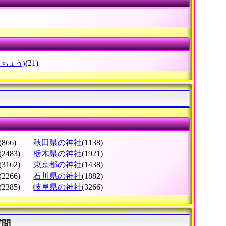
(21)
りちょう)
(866)
秋田県の神社
(1138)
(2483)
栃木県の神社
(1921)
(3162)
東京都の神社
(1438)
(2266)
石川県の神社
(1882)
(2385)
岐阜県の神社
(3266)
質問