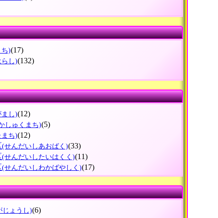
(17)
まち)
(132)
はらし)
(12)
がまし)
(5)
かしゅくまち)
(12)
たまち)
区
(33)
(せんだいしあおばく)
区
(11)
(せんだいしたいはくく)
区
(17)
(せんだいしわかばやしく)
(6)
がじょうし)