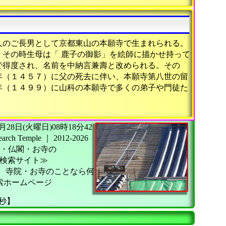
」
人のご長男として京都東山の本願寺で生まれられる。
その時生母は「 鹿子の御影」を絵師に描かせ持って
で得度され、名前を中納言兼壽と改められる。その
年（１４５７）に父の死去に伴い、本願寺第八世の留
年（１４９９）に山科の本願寺で多くの弟子や門徒た
26年07月28日(火曜日)08時18分42
h Temple
｜
2012-2026
・仏閣・お寺の
検索サイト≫
】
寺院・お寺のことなら何
索ホームページ
8秒】