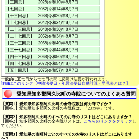
一般的に五七日から七七日の間に忌明け法要が行われます。
詳細はこのリンク【中陰法要日・年忌法要日自動計算・早見表とは？】
愛知県知多郡阿久比町の寺院についてのよくある質問
【質問1】愛知県知多郡阿久比町の全寺院数は何カ寺ですか？
【回答1】愛知県知多郡阿久比町の寺院数は、「23カ寺」です。
【質問2】知多郡阿久比町のすべてのお寺のリストはどこにありますか？
【回答2】知多郡阿久比町の全寺院リストは、
こちらのリンクをクリック
し
てください。
【質問3】愛知県の市町村ごとのすべてのお寺のリストはどこにあります
か？