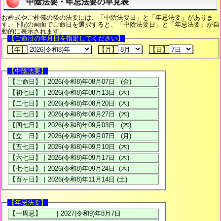
中陰法要・年忌法要の早見表
お葬式やご葬儀の後の法要には、「中陰法要日」と「年忌法要」がありま
す。下記の画面でご命日を選択すると、「中陰法要日」と「年忌法要」が自
動的に表示されます。
【ご命日の年月日を指定してください】
【年】
【月】
【日】
【中陰法要】
【年忌法要】