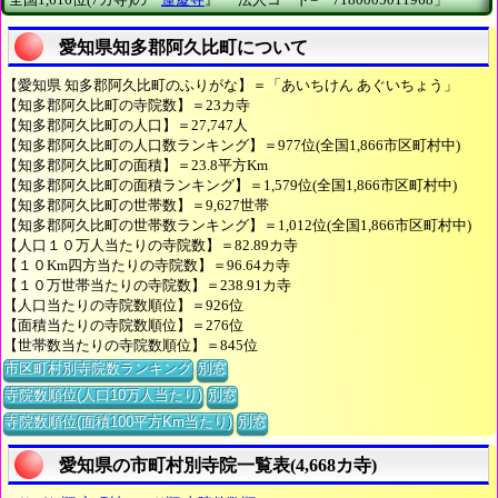
愛知県知多郡阿久比町について
【愛知県 知多郡阿久比町のふりがな】＝「あいちけん あぐいちょう」
【知多郡阿久比町の寺院数】＝23カ寺
【知多郡阿久比町の人口】＝27,747人
【知多郡阿久比町の人口数ランキング】＝977位(全国1,866市区町村中)
【知多郡阿久比町の面積】＝23.8平方Km
【知多郡阿久比町の面積ランキング】＝1,579位(全国1,866市区町村中)
【知多郡阿久比町の世帯数】＝9,627世帯
【知多郡阿久比町の世帯数ランキング】＝1,012位(全国1,866市区町村中)
【人口１０万人当たりの寺院数】＝82.89カ寺
【１０Km四方当たりの寺院数】＝96.64カ寺
【１０万世帯当たりの寺院数】＝238.91カ寺
【人口当たりの寺院数順位】＝926位
【面積当たりの寺院数順位】＝276位
【世帯数当たりの寺院数順位】＝845位
市区町村別寺院数ランキング
別窓
寺院数順位(人口10万人当たり)
別窓
寺院数順位(面積100平方Km当たり)
別窓
愛知県の市町村別寺院一覧表(4,668カ寺)