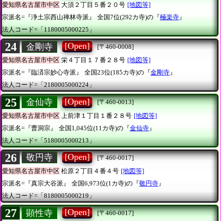
愛知県名古屋市中区
大須２丁目５番２０号
[地図等]
宗派名=『浄土宗西山禅林寺派』
全国7位(292カ寺)の『
極楽寺
』
法人コード=「1180005000225」
24
[Open]
金剛寺
[〒460-0008]
愛知県名古屋市中区
栄４丁目１７番２８号
[地図等]
宗派名=『臨済宗妙心寺派』
全国23位(185カ寺)の『
金剛寺
』
法人コード=「2180005000224」
25
[Open]
金仙寺
[〒460-0013]
愛知県名古屋市中区
上前津１丁目１番２８号
[地図等]
宗派名=『曹洞宗』
全国1,045位(11カ寺)の『
金仙寺
』
法人コード=「5180005000213」
26
[Open]
敬円寺
[〒460-0017]
愛知県名古屋市中区
松原２丁目４番４号
[地図等]
宗派名=『真宗大谷派』
全国6,973位(1カ寺)の『
敬円寺
』
法人コード=「8180005000219」
27
[Open]
顕性寺
[〒460-0017]