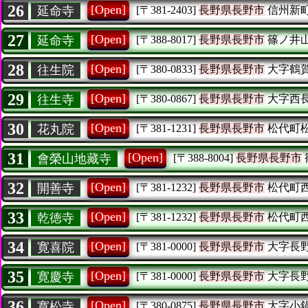
26
[Open]
延命寺
[〒381-2403]
長野県長野市
信州新
27
[Open]
延命寺
[〒388-8017]
長野県長野市
篠ノ井
28
[Open]
往生院
[〒380-0833]
長野県長野市
大字鶴
29
[Open]
往生寺
[〒380-0867]
長野県長野市
大字西
30
[Open]
花丸院
[〒381-1231]
長野県長野市
松代町
31
[Open]
會榮山地藏寺
[〒388-8004]
長野県長野市
32
[Open]
開善寺
[〒381-1232]
長野県長野市
松代町
33
[Open]
乾徳寺
[〒381-1232]
長野県長野市
松代町
34
[Open]
寛喜院
[〒381-0000]
長野県長野市
大字長
35
[Open]
寛慶寺
[〒381-0000]
長野県長野市
大字長
36
[Open]
寛松寺
[〒380-0875]
長野県長野市
大字小