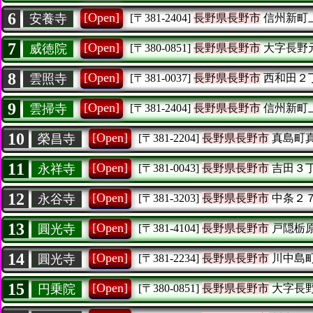
6
[Open]
安養寺
[〒381-2404]
長野県長野市
信州新町
7
[Open]
威徳院
[〒380-0851]
長野県長野市
大字長野
8
[Open]
雲照寺
[〒381-0037]
長野県長野市
西和田２
9
[Open]
雲掃寺
[〒381-2404]
長野県長野市
信州新町
10
[Open]
榮昌寺
[〒381-2204]
長野県長野市
真島町
11
[Open]
永祥寺
[〒381-0043]
長野県長野市
吉田３
12
[Open]
永谷寺
[〒381-3203]
長野県長野市
中条２
13
[Open]
圓光寺
[〒381-4104]
長野県長野市
戸隠栃
14
[Open]
圓光寺
[〒381-2234]
長野県長野市
川中島
15
[Open]
円乗院
[〒380-0851]
長野県長野市
大字長