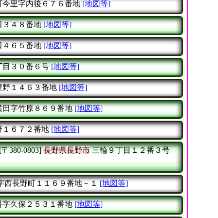
町今里字内後６７６番地
[地図等]
田３４８番地
[地図等]
田４６５番地
[地図等]
丁目３０番６号
[地図等]
豊野１４６３番地
[地図等]
横田字竹原８６９番地
[地図等]
野１６７２番地
[地図等]
[〒380-0803]
長野県長野市
三輪９丁目１２番３号
字西長野町１１６９番地－１
[地図等]
科字久保２５３１番地
[地図等]