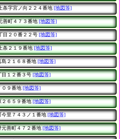
上条字宮ノ向２２４番地
[地図等]
元善町４７３番地
[地図等]
丁目２０番２２号
[地図等]
上条２１９番地
[地図等]
真島２１６８番地
[地図等]
丁目１２番３号
[地図等]
７０９番地
[地図等]
原２６５９番地
[地図等]
町今里７４３ノ１番地
[地図等]
野元善町４７２番地
[地図等]