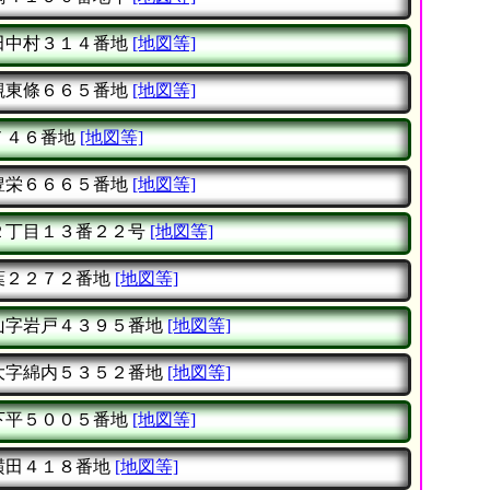
田中村３１４番地
[地図等]
槻東條６６５番地
[地図等]
７４６番地
[地図等]
豊栄６６６５番地
[地図等]
２丁目１３番２２号
[地図等]
葉２２７２番地
[地図等]
山字岩戸４３９５番地
[地図等]
大字綿内５３５２番地
[地図等]
下平５００５番地
[地図等]
横田４１８番地
[地図等]