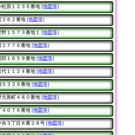
小松原１２３６番地
[地図等]
賀２６２番地
[地図等]
豊野１５７３番地１
[地図等]
沼２７７６番地
[地図等]
岡田１６５９番地
[地図等]
松代１１２４番地
[地図等]
鍋５３２９番地
[地図等]
野元善町４８０番地
[地図等]
丁４０７６番地
[地図等]
中央３丁目８番２８号
[地図等]