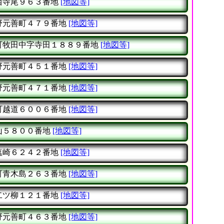
西寺尾９６３番地
[地図等]
野元善町４７９番地
[地図等]
町牧田中字寺田１８８９番地
[地図等]
野元善町４５１番地
[地図等]
野元善町４７１番地
[地図等]
町越道６００６番地
[地図等]
山５８００番地
[地図等]
塩崎６２４２番地
[地図等]
町青木島２６３番地
[地図等]
二ツ柳１２１番地
[地図等]
野元善町４６３番地
[地図等]