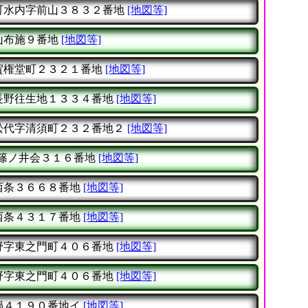
町水内字前山３８３２番地
[地図等]
山布施９番地
[地図等]
賀権堂町２３２１番地
[地図等]
長野往生地１３３４番地
[地図等]
松代字清須町２３２番地２
[地図等]
篠ノ井会３１６番地
[地図等]
西条３６６８番地
[地図等]
西条４３１７番地
[地図等]
野字東之門町４０６番地
[地図等]
野字東之門町４０６番地
[地図等]
鍋４１９０番地イ
[地図等]