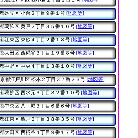
都足立区
小台２丁目９番１号
[地図等]
都葛飾区
奥戸２丁目３５番１６号
[地図等]
都江東区
東砂４丁目２番１８号
[地図等]
都大田区
西糀谷３丁目１９番８号
[地図等]
都中野区
中央４丁目１３番１０号
[地図等]
東京都江戸川区
松本２丁目３７番２３号
[地図等]
都葛飾区
西水元３丁目３２番１０号
[地図等]
都中央区
八丁堀３丁目６番６号
[地図等]
都江東区
亀戸３丁目３８番３５号
[地図等]
都大田区
西糀谷４丁目９番１７号
[地図等]