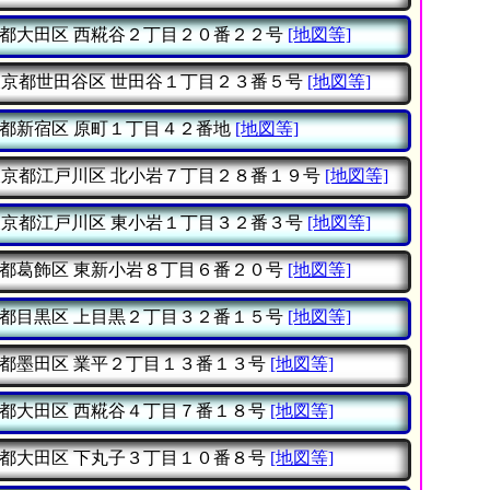
都大田区
西糀谷２丁目２０番２２号
[地図等]
東京都世田谷区
世田谷１丁目２３番５号
[地図等]
都新宿区
原町１丁目４２番地
[地図等]
東京都江戸川区
北小岩７丁目２８番１９号
[地図等]
東京都江戸川区
東小岩１丁目３２番３号
[地図等]
都葛飾区
東新小岩８丁目６番２０号
[地図等]
都目黒区
上目黒２丁目３２番１５号
[地図等]
都墨田区
業平２丁目１３番１３号
[地図等]
都大田区
西糀谷４丁目７番１８号
[地図等]
都大田区
下丸子３丁目１０番８号
[地図等]