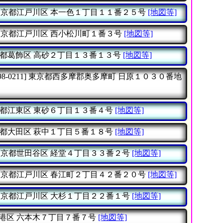
東京都江戸川区
本一色１丁目１１番２５号
[地図等]
東京都江戸川区
西小松川町１番３号
[地図等]
都葛飾区
高砂２丁目１３番１３号
[地図等]
8-0211]
東京都西多摩郡奥多摩町
日原１０３０番地
都江東区
東砂６丁目１３番４号
[地図等]
都大田区
萩中１丁目５番１８号
[地図等]
東京都世田谷区
経堂４丁目３３番２号
[地図等]
東京都江戸川区
春江町２丁目４２番２０号
[地図等]
東京都江戸川区
大杉１丁目２２番１号
[地図等]
港区
六本木７丁目７番７号
[地図等]