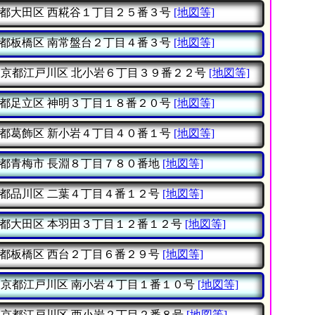
都大田区
西糀谷１丁目２５番３号
[地図等]
都板橋区
南常盤台２丁目４番３号
[地図等]
東京都江戸川区
北小岩６丁目３９番２２号
[地図等]
都足立区
神明３丁目１８番２０号
[地図等]
都葛飾区
新小岩４丁目４０番１号
[地図等]
都青梅市
長淵８丁目７８０番地
[地図等]
都品川区
二葉４丁目４番１２号
[地図等]
都大田区
本羽田３丁目１２番１２号
[地図等]
都板橋区
西台２丁目６番２９号
[地図等]
東京都江戸川区
南小岩４丁目１番１０号
[地図等]
東京都江戸川区
西小岩２丁目２番８号
[地図等]