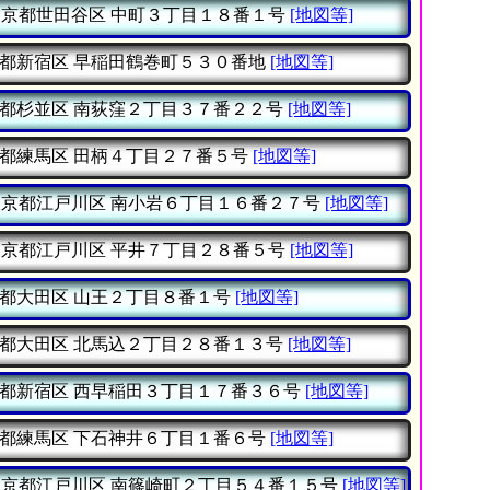
東京都世田谷区
中町３丁目１８番１号
[地図等]
都新宿区
早稲田鶴巻町５３０番地
[地図等]
都杉並区
南荻窪２丁目３７番２２号
[地図等]
都練馬区
田柄４丁目２７番５号
[地図等]
東京都江戸川区
南小岩６丁目１６番２７号
[地図等]
東京都江戸川区
平井７丁目２８番５号
[地図等]
都大田区
山王２丁目８番１号
[地図等]
都大田区
北馬込２丁目２８番１３号
[地図等]
都新宿区
西早稲田３丁目１７番３６号
[地図等]
都練馬区
下石神井６丁目１番６号
[地図等]
東京都江戸川区
南篠崎町２丁目５４番１５号
[地図等]