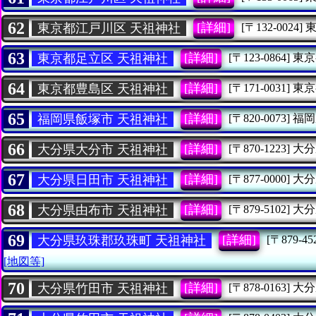
62
[詳細]
東京都江戸川区 天祖神社
[〒132-0024]
63
[詳細]
東京都足立区 天祖神社
[〒123-0864]
東京
64
[詳細]
東京都豊島区 天祖神社
[〒171-0031]
東京
65
[詳細]
福岡県飯塚市 天祖神社
[〒820-0073]
福岡
66
[詳細]
大分県大分市 天祖神社
[〒870-1223]
大分
67
[詳細]
大分県日田市 天祖神社
[〒877-0000]
大分
68
[詳細]
大分県由布市 天祖神社
[〒879-5102]
大分
69
[詳細]
大分県玖珠郡玖珠町 天祖神社
[〒879-45
[地図等]
70
[詳細]
大分県竹田市 天祖神社
[〒878-0163]
大分