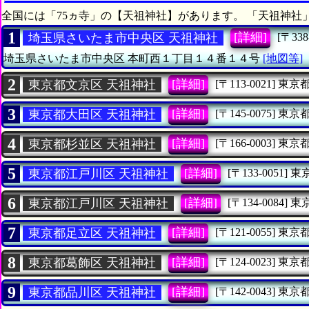
全国には「75ヵ寺」の【天祖神社】があります。 「天祖神社
1
[詳細]
埼玉県さいたま市中央区 天祖神社
[〒338
埼玉県さいたま市中央区
本町西１丁目１４番１４号
[地図等]
2
[詳細]
東京都文京区 天祖神社
[〒113-0021]
東京
3
[詳細]
東京都大田区 天祖神社
[〒145-0075]
東京
4
[詳細]
東京都杉並区 天祖神社
[〒166-0003]
東京
5
[詳細]
東京都江戸川区 天祖神社
[〒133-0051]
東
6
[詳細]
東京都江戸川区 天祖神社
[〒134-0084]
東
7
[詳細]
東京都足立区 天祖神社
[〒121-0055]
東京
8
[詳細]
東京都葛飾区 天祖神社
[〒124-0023]
東京
9
[詳細]
東京都品川区 天祖神社
[〒142-0043]
東京