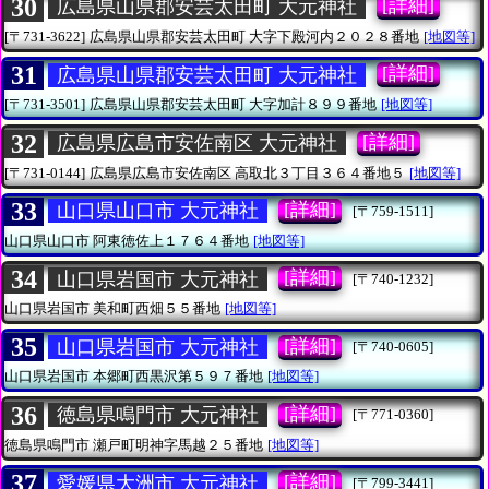
30
[詳細]
広島県山県郡安芸太田町 大元神社
[〒731-3622]
広島県山県郡安芸太田町
大字下殿河内２０２８番地
[地図等]
31
[詳細]
広島県山県郡安芸太田町 大元神社
[〒731-3501]
広島県山県郡安芸太田町
大字加計８９９番地
[地図等]
32
[詳細]
広島県広島市安佐南区 大元神社
[〒731-0144]
広島県広島市安佐南区
高取北３丁目３６４番地５
[地図等]
33
[詳細]
山口県山口市 大元神社
[〒759-1511]
山口県山口市
阿東徳佐上１７６４番地
[地図等]
34
[詳細]
山口県岩国市 大元神社
[〒740-1232]
山口県岩国市
美和町西畑５５番地
[地図等]
35
[詳細]
山口県岩国市 大元神社
[〒740-0605]
山口県岩国市
本郷町西黒沢第５９７番地
[地図等]
36
[詳細]
徳島県鳴門市 大元神社
[〒771-0360]
徳島県鳴門市
瀬戸町明神字馬越２５番地
[地図等]
37
[詳細]
愛媛県大洲市 大元神社
[〒799-3441]