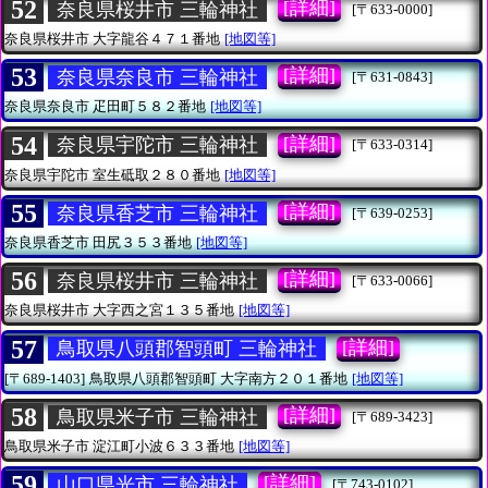
52
[詳細]
奈良県桜井市 三輪神社
[〒633-0000]
奈良県桜井市
大字龍谷４７１番地
[地図等]
53
[詳細]
奈良県奈良市 三輪神社
[〒631-0843]
奈良県奈良市
疋田町５８２番地
[地図等]
54
[詳細]
奈良県宇陀市 三輪神社
[〒633-0314]
奈良県宇陀市
室生砥取２８０番地
[地図等]
55
[詳細]
奈良県香芝市 三輪神社
[〒639-0253]
奈良県香芝市
田尻３５３番地
[地図等]
56
[詳細]
奈良県桜井市 三輪神社
[〒633-0066]
奈良県桜井市
大字西之宮１３５番地
[地図等]
57
[詳細]
鳥取県八頭郡智頭町 三輪神社
[〒689-1403]
鳥取県八頭郡智頭町
大字南方２０１番地
[地図等]
58
[詳細]
鳥取県米子市 三輪神社
[〒689-3423]
鳥取県米子市
淀江町小波６３３番地
[地図等]
59
[詳細]
山口県光市 三輪神社
[〒743-0102]