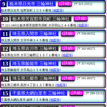
9
[詳細]
栃木県日光市 三輪神社
[〒321-2351]
栃木県日光市
塩野室町１０５４番地
[地図等]
10
[詳細]
栃木県芳賀郡市貝町 三輪神社
[〒321-3403]
栃木県芳賀郡市貝町
大字羽仏１４４番地
[地図等]
11
[詳細]
埼玉県入間市 三輪神社
[〒358-0035]
埼玉県入間市
大字中神３４５番地
[地図等]
12
[詳細]
埼玉県吉川市 三輪神社
[〒342-0027]
埼玉県吉川市
大字三輪野江１３７１番地１
[地図等]
13
[詳細]
埼玉県飯能市 三輪神社
[〒357-0202]
埼玉県飯能市
大字高山１５６番地
[地図等]
14
[詳細]
埼玉県三郷市 三輪神社
[〒341-0037]
埼玉県三郷市
高州４丁目１３７番地３
[地図等]
15
[詳細]
千葉県大網白里市 三輪神社
[〒299-3211]
千葉県大網白里市
細草７５９番地
[地図等]