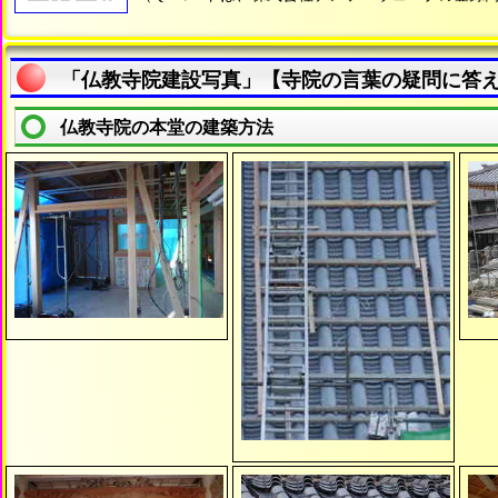
「仏教寺院建設写真」【寺院の言葉の疑問に答
仏教寺院の本堂の建築方法