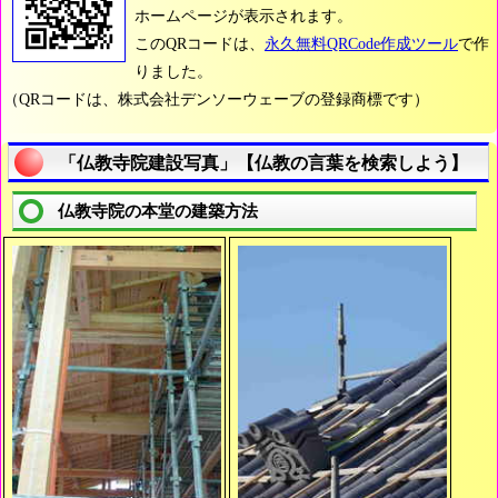
ホームページが表示されます。
このQRコードは、
永久無料QRCode作成ツール
で作
りました。
（QRコードは、株式会社デンソーウェーブの登録商標です）
「仏教寺院建設写真」【仏教の言葉を検索しよう】
仏教寺院の本堂の建築方法