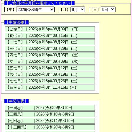
【ご命日の年月日を指定してください】
【年】
【月】
【日】
【中陰法要】
【年忌法要】