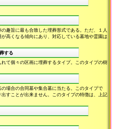
葬の趣旨に最も合致した埋葬形式である。ただ、１人
用が高くなる傾向にあり、対応している墓地や霊園は
葬する
入れて個々の区画に埋葬するタイプ。このタイプの樹
墓の場合の合同墓や集合墓に当たる。このタイプで
り出すことが出来ません。このタイプの特徴は、上記