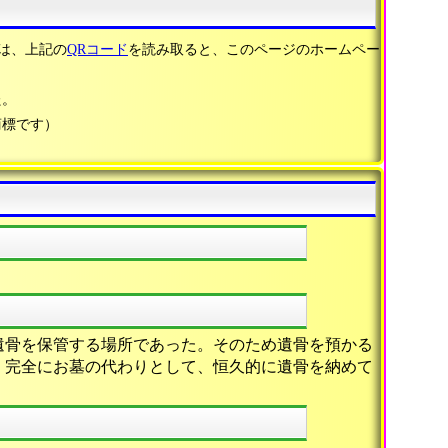
は、上記の
QRコード
を読み取ると、このページのホームペー
た。
商標です）
】
遺骨を保管する場所であった。そのため遺骨を預かる
、完全にお墓の代わりとして、恒久的に遺骨を納めて