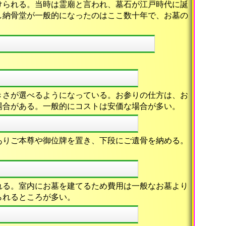
けられる。当時は霊廟と言われ、墓石が江戸時代に誕
し納骨堂が一般的になったのはここ数十年で、お墓の
きさが選べるようになっている。お参りの仕方は、お
場合がある。一般的にコストは安価な場合が多い。
ありご本尊や御位牌を置き、下段にご遺骨を納める。
れる。室内にお墓を建てるため費用は一般なお墓より
られるところが多い。