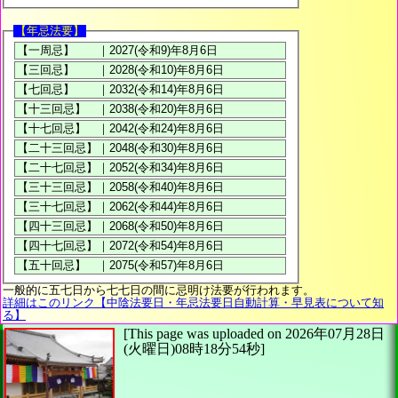
【年忌法要】
一般的に五七日から七七日の間に忌明け法要が行われます。
詳細はこのリンク【中陰法要日・年忌法要日自動計算・早見表について知
る】
[This page was uploaded on 2026年07月28日
(火曜日)08時18分54秒]