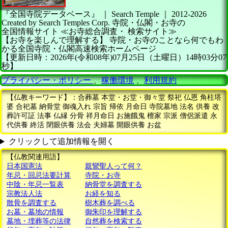
『全国寺院データベース』 ｜ Search Temple
｜
2012-2026
Created by
Search Temples Corp.
寺院・仏閣・お寺の
全国情報サイト
≪お寺総合調査・
検索サイト≫
【お寺を楽しんで理解する】
寺院・お寺のことなら何でもわ
かる全国寺院・仏閣高速検索ホームページ
【更新日時：2026年(令和08年)07月25日（土曜日）14時03分07
秒】
プライバシー・ポリシー
、
稼働環境
、
利用規約
【仏教キーワード】：合葬墓 本堂・お堂・御々堂 祭祀 仏恩 角柱塔
婆 合祀墓 納骨堂 御魂入れ 宗旨 帰依 月命日 寺院墓地 法名 供養 改
葬許可証 法事 仏縁 分骨 祥月命日 お施餓鬼 檀家 宗派 僧侶派遣 永
代供養 終活 閉眼供養 法会 夫婦墓 開眼供養 お盆
クリックして追加情報を開く
【仏教関連用語】
日本国憲法
親鸞聖人って何？
年忌・回忌法要計算
寺院・お寺
中陰・年忌一覧表
納骨堂を調査する
宗教法人法
お経を知る
散骨を調査する
樹木葬を調べる
お墓・墓地の情報
御朱印を理解する
墓地・埋葬等の法律
自然葬を検索する