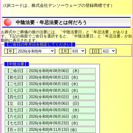
（QRコードは、株式会社デンソーウェーブの登録商標です）
中陰法要・年忌法要とは何だろう
お葬式やご葬儀の後の法要には、「中陰法要日」と「年忌法要」がありま
す。下記の画面でご命日を選択すると、「中陰法要日」と「年忌法要」が自
動的に表示されます。
【ご命日の年月日を指定してください】
【年】
【月】
【日】
【中陰法要】