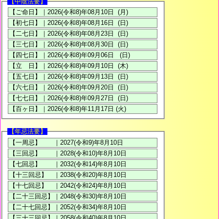
【中陰法要】
【年忌法要】